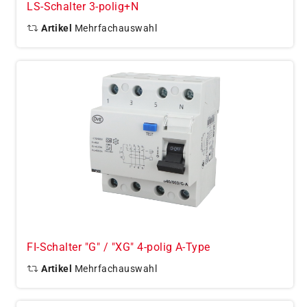
LS-Schalter 3-polig+N
Artikel
Mehrfachauswahl
FI-Schalter "G" / "XG" 4-polig A-Type
Artikel
Mehrfachauswahl