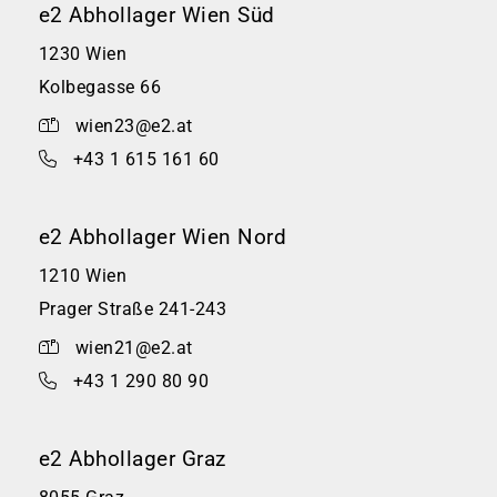
e2 Abhollager Wien Süd
1230 Wien
Kolbegasse 66
wien23@e2.at
+43 1 615 161 60
e2 Abhollager Wien Nord
1210 Wien
Prager Straße 241-243
wien21@e2.at
+43 1 290 80 90
e2 Abhollager Graz