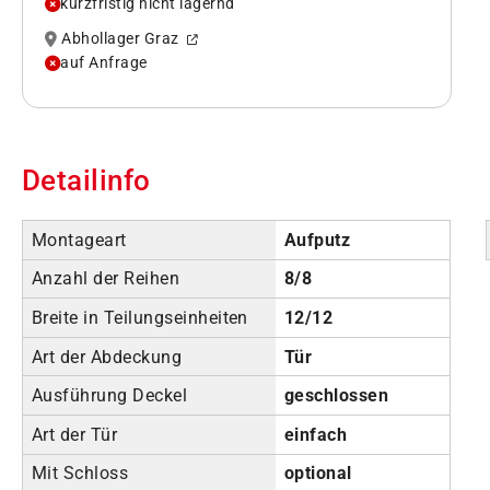
kurzfristig nicht lagernd
Abhollager Graz
auf Anfrage
Detailinfo
Montageart
Aufputz
Anzahl der Reihen
8/8
Breite in Teilungseinheiten
12/12
Art der Abdeckung
Tür
Ausführung Deckel
geschlossen
Art der Tür
einfach
Mit Schloss
optional