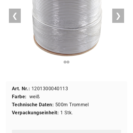
❮
❯
Art. Nr.:
1201300040113
Farbe:
weiß
Technische Daten:
500m Trommel
Verpackungseinheit:
1 Stk.