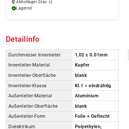
Abhollager Graz
Lagernd
Detailinfo
Durchmesser Innenleiter
1,02 ± 0.01mm
Innenleiter-Material
Kupfer
Innenleiter-Oberfläche
blank
Innenleiter-Klasse
Kl.1 = eindrähtig
Außenleiter-Material
Aluminium
Außenleiter-Oberfläche
blank
Außenleiter-Form
Folie + Geflecht
Dielektrikum
Polyethylen,