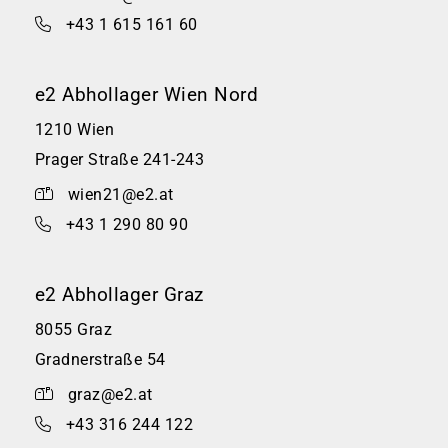
+43 1 615 161 60
e2 Abhollager Wien Nord
1210 Wien
Prager Straße 241-243
wien21@e2.at
+43 1 290 80 90
e2 Abhollager Graz
8055 Graz
Gradnerstraße 54
graz@e2.at
+43 316 244 122