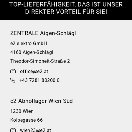
TOP-LIEFERFÄHIGKEIT, DAS IST UNSER
DIREKTER VORTEIL FÜR SIE!
ZENTRALE Aigen-Schlägl
e2 elektro GmbH
4160 Aigen-Schlägl
Theodor-Simoneit-Straße 2
office@e2.at
+43 7281 80200 0
e2 Abhollager Wien Süd
1230 Wien
Kolbegasse 66
wien23@e2.at