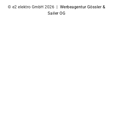
© e2 elektro GmbH 2026 |
Werbeagentur Gössler &
Sailer OG