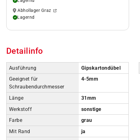
Lagernd
Abhollager Graz
Lagernd
Detailinfo
Ausführung
Gipskartondübel
Geeignet für
4-5mm
Schraubendurchmesser
Länge
31mm
Werkstoff
sonstige
Farbe
grau
Mit Rand
ja