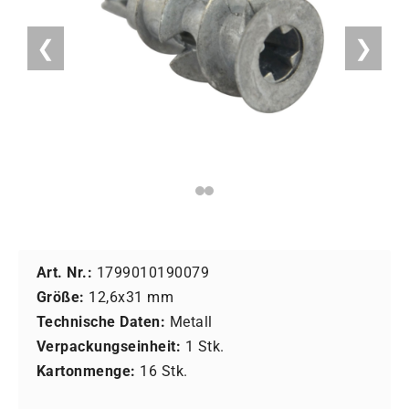
❮
❯
Art. Nr.:
1799010190079
Größe:
12,6x31 mm
Technische Daten:
Metall
Verpackungseinheit:
1 Stk.
Kartonmenge:
16 Stk.