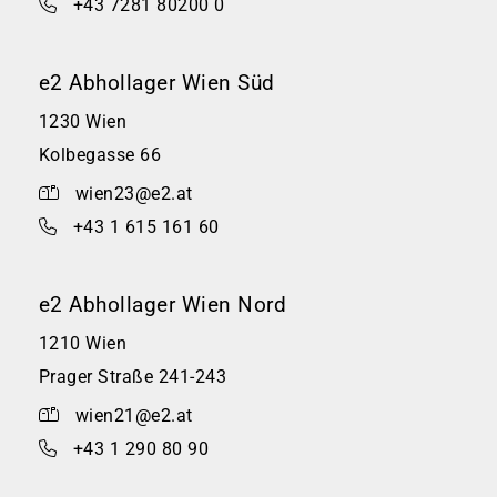
+43 7281 80200 0
e2 Abhollager Wien Süd
1230 Wien
Kolbegasse 66
wien23@e2.at
+43 1 615 161 60
e2 Abhollager Wien Nord
1210 Wien
Prager Straße 241-243
wien21@e2.at
+43 1 290 80 90