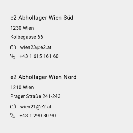
e2 Abhollager Wien Süd
1230 Wien
Kolbegasse 66
wien23@e2.at
+43 1 615 161 60
e2 Abhollager Wien Nord
1210 Wien
Prager Straße 241-243
wien21@e2.at
+43 1 290 80 90