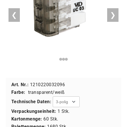
❮
❯
Art. Nr.:
1210220032096
Farbe:
transparent/weiß
Technische Daten:
Verpackungseinheit:
1 Stk.
Kartonmenge:
60 Stk.
Palettenmenge:
1680 Stk.