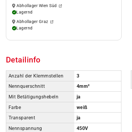
Abhollager Wien Süd
Lagernd
Abhollager Graz
Lagernd
Detailinfo
Anzahl der Klemmstellen
3
Nennquerschnitt
4mm²
Mit Betätigungshebeln
ja
Farbe
weiß
Transparent
ja
Nennspannung
450V