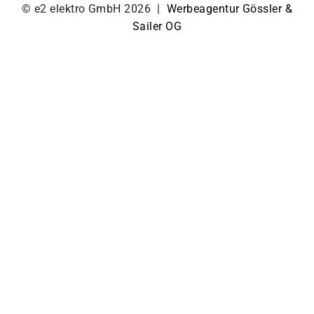
© e2 elektro GmbH 2026 |
Werbeagentur Gössler &
Sailer OG