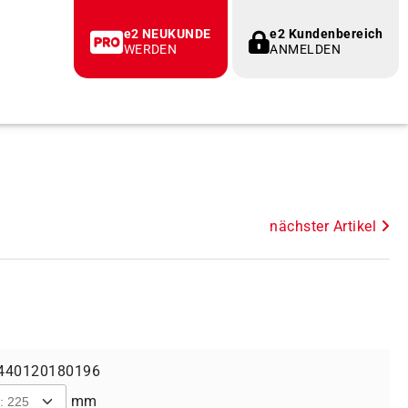
e2 NEUKUNDE
e2 Kundenbereich
WERDEN
ANMELDEN
nächster Artikel
440120180196
mm