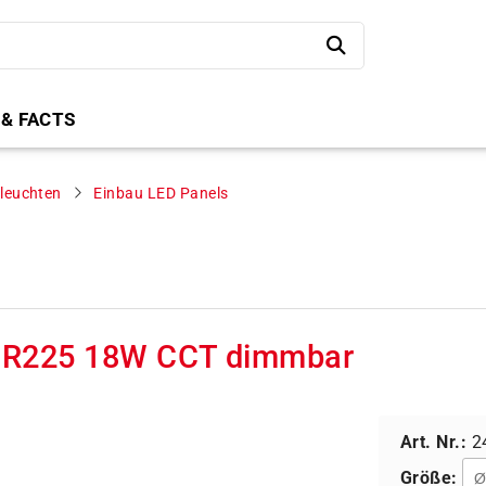
 & FACTS
eleuchten
Einbau LED Panels
 R225 18W CCT dimmbar
Art. Nr.:
2
Größe: