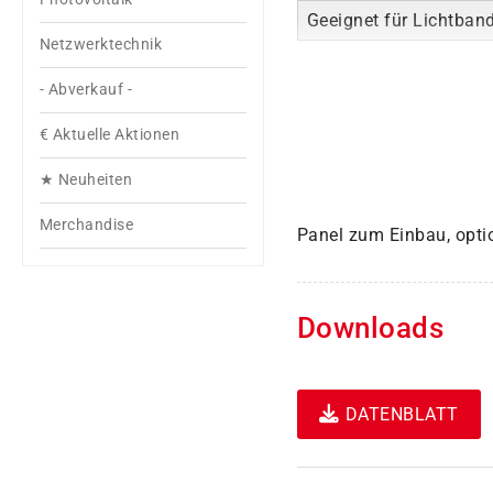
Geeignet für Lichtban
Netzwerktechnik
- Abverkauf -
€ Aktuelle Aktionen
★ Neuheiten
Merchandise
Panel zum Einbau, opti
Downloads
DATENBLATT