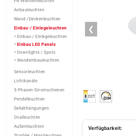
FR-Wannenleuchten
Anbauleuchten
Wand-/Deckenleuchten
❮
Einbau-/ Einlegeleuchten
Einbau-/ Einlegeleuchten
Einbau LED Panels
Downlights / Spots
Wandeinbauleuchten
Sensorleuchten
Lichtkanäle
3-Phasen-Stromschienen
Pendelleuchten
Seilabhängungen
Ovalleuchten
Außenleuchten
Verfügbarkeit:
Strahler / Mastleuchten