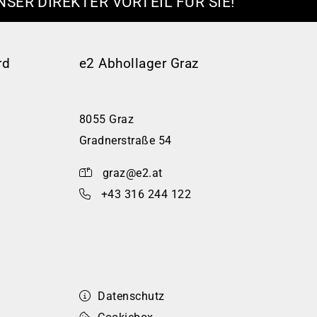
NSER DIREKTER VORTEIL FÜR SIE!
rd
e2 Abhollager Graz
8055 Graz
Gradnerstraße 54
graz@e2.at
+43 316 244 122
Datenschutz