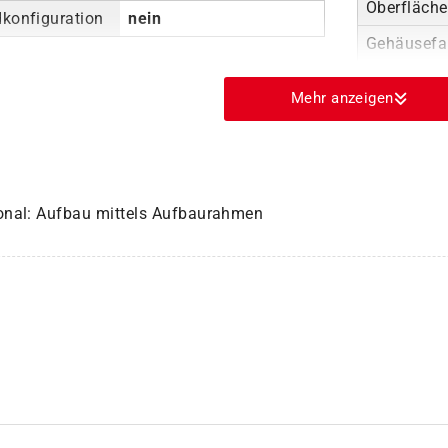
Oberfläch
dkonfiguration
nein
Gehäusefa
Mehr anzeigen
onal: Aufbau mittels Aufbaurahmen