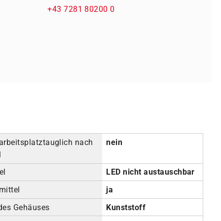
+43 7281 80200 0
arbeitsplatztauglich nach
nein
1
el
LED nicht austauschbar
mittel
ja
 des Gehäuses
Kunststoff