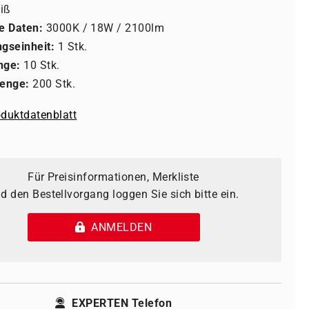
iß
e Daten:
3000K / 18W / 2100lm
gseinheit:
1 Stk.
nge:
10 Stk.
enge:
200 Stk.
duktdatenblatt
Für Preisinformationen, Merkliste
d den Bestellvorgang loggen Sie sich bitte ein.
ANMELDEN
EXPERTEN Telefon