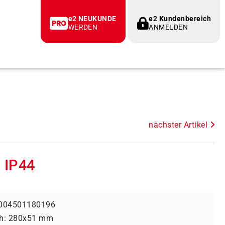
e2 NEUKUNDE
e2 Kundenbereich
WERDEN
ANMELDEN
nächster Artikel
 IP44
004501180196
h: 280x51 mm