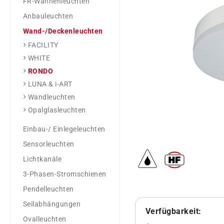
FR-Wannenleuchten
Anbauleuchten
Wand-/Deckenleuchten
FACILITY
WHITE
RONDO
LUNA & i-ART
Wandleuchten
Opalglasleuchten
Einbau-/ Einlegeleuchten
Sensorleuchten
Lichtkanäle
3-Phasen-Stromschienen
Pendelleuchten
Seilabhängungen
Verfügbarkeit:
Ovalleuchten