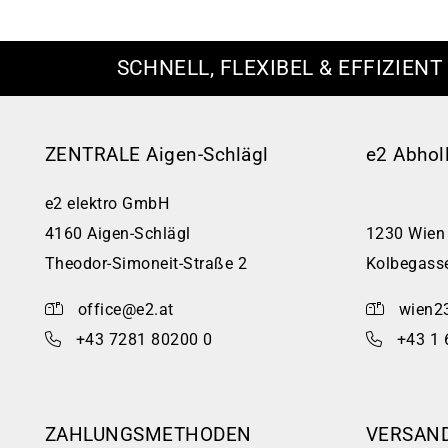
SCHNELL, FLEXIBEL & EFFIZIENT
ZENTRALE Aigen-Schlägl
e2 Abhol
e2 elektro GmbH
4160 Aigen-Schlägl
1230 Wien
Theodor-Simoneit-Straße 2
Kolbegass
office@e2.at
wien2
+43 7281 80200 0
+43 1 
ZAHLUNGSMETHODEN
VERSAN