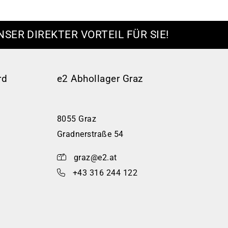
NSER DIREKTER VORTEIL FÜR SIE!
rd
e2 Abhollager Graz
8055 Graz
Gradnerstraße 54
graz@e2.at
+43 316 244 122