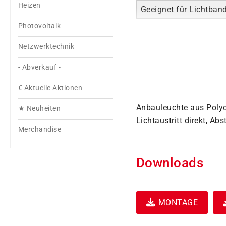
Heizen
Geeignet für Lichtban
Photovoltaik
Netzwerktechnik
- Abverkauf -
€ Aktuelle Aktionen
Anbauleuchte aus Polyc
★ Neuheiten
Lichtaustritt direkt, A
Merchandise
Downloads
MONTAGE