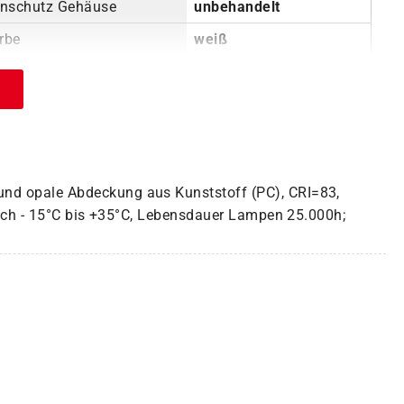
enschutz Gehäuse
unbehandelt
rbe
weiß
und opale Abdeckung aus Kunststoff (PC), CRI=83,
reich - 15°C bis +35°C, Lebensdauer Lampen 25.000h;