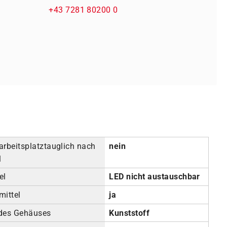
+43 7281 80200 0
arbeitsplatztauglich nach
nein
1
el
LED nicht austauschbar
mittel
ja
 des Gehäuses
Kunststoff