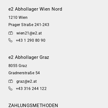
e2 Abhollager Wien Nord
1210 Wien
Prager Straße 241-243
wien21@e2.at
+43 1 290 80 90
e2 Abhollager Graz
8055 Graz
Gradnerstraße 54
graz@e2.at
+43 316 244 122
ZAHLUNGSMETHODEN