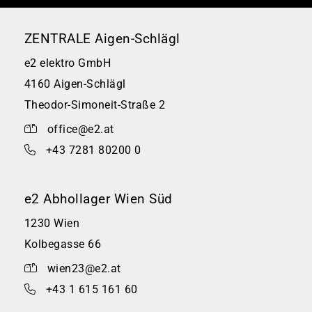
ZENTRALE Aigen-Schlägl
e2 elektro GmbH
4160 Aigen-Schlägl
Theodor-Simoneit-Straße 2
office@e2.at
+43 7281 80200 0
e2 Abhollager Wien Süd
1230 Wien
Kolbegasse 66
wien23@e2.at
+43 1 615 161 60