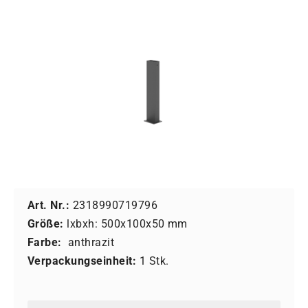
Art. Nr.:
2318990719796
Größe:
lxbxh: 500x100x50 mm
Farbe:
anthrazit
Verpackungseinheit:
1 Stk.