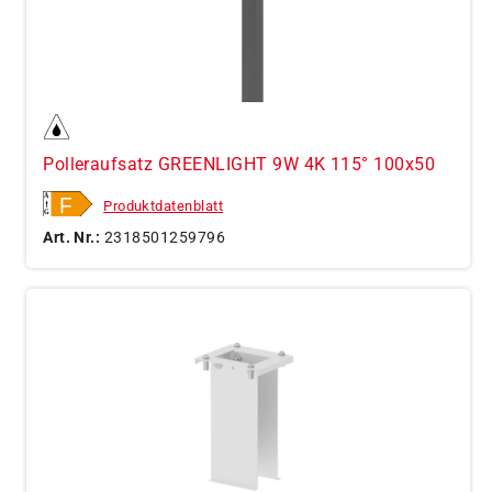
Polleraufsatz GREENLIGHT 9W 4K 115° 100x50
Produktdatenblatt
Art. Nr.:
2318501259796