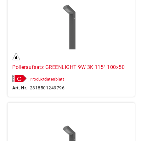
Polleraufsatz GREENLIGHT 9W 3K 115° 100x50
Produktdatenblatt
Art. Nr.:
2318501249796