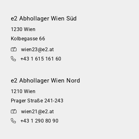
e2 Abhollager Wien Süd
1230 Wien
Kolbegasse 66
wien23@e2.at
+43 1 615 161 60
e2 Abhollager Wien Nord
1210 Wien
Prager Straße 241-243
wien21@e2.at
+43 1 290 80 90