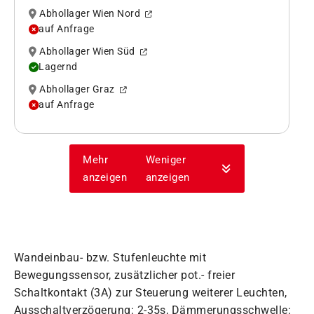
Abhollager Wien Nord
auf Anfrage
Abhollager Wien Süd
Lagernd
Abhollager Graz
auf Anfrage
Mehr
Weniger
anzeigen
anzeigen
Wandeinbau- bzw. Stufenleuchte mit
Bewegungssensor, zusätzlicher pot.- freier
Schaltkontakt (3A) zur Steuerung weiterer Leuchten,
Ausschaltverzögerung: 2-35s, Dämmerungsschwelle: