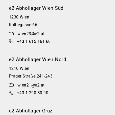
e2 Abhollager Wien Süd
1230 Wien
Kolbegasse 66
wien23@e2.at
+43 1 615 161 60
e2 Abhollager Wien Nord
1210 Wien
Prager Straße 241-243
wien21@e2.at
+43 1 290 80 90
e2 Abhollager Graz