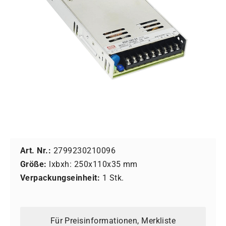
Art. Nr.:
2799230210096
Größe:
lxbxh: 250x110x35 mm
Verpackungseinheit:
1 Stk.
Für Preisinformationen, Merkliste