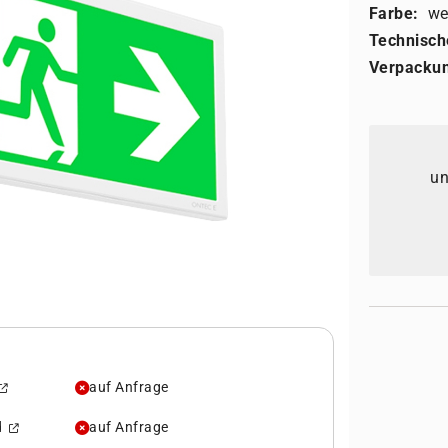
Farbe:
we
Technisch
Verpackun
un
auf Anfrage
rd
auf Anfrage