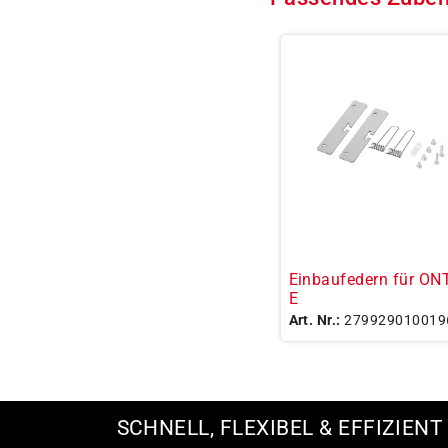
Einbaufedern für ON
E
Art. Nr.:
279929010019
SCHNELL, FLEXIBEL & EFFIZIENT