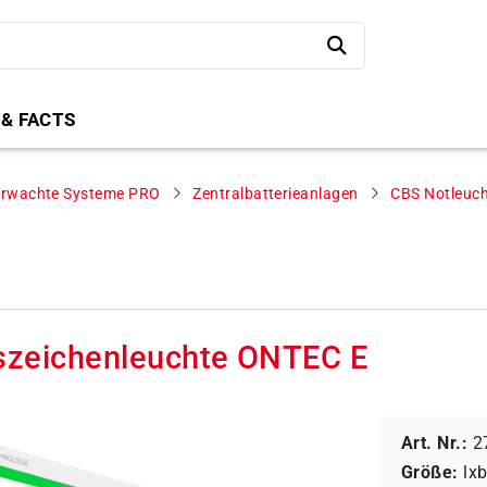
 & FACTS
erwachte Systeme PRO
Zentralbatterieanlagen
CBS Notleuch
szeichenleuchte ONTEC E
Art. Nr.:
2
Größe:
lx