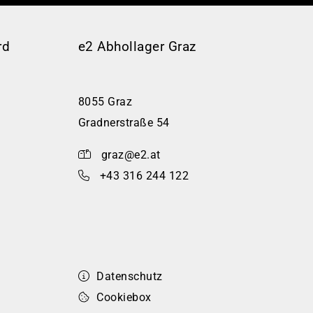
rd
e2 Abhollager Graz
8055 Graz
Gradnerstraße 54
graz@e2.at
+43 316 244 122
Datenschutz
Cookiebox