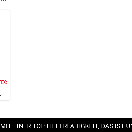
TEC
6
 MIT EINER TOP-LIEFERFÄHIGKEIT, DAS IST U