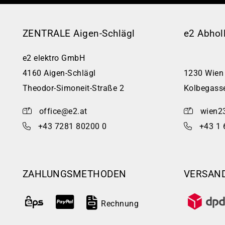
ZENTRALE Aigen-Schlägl
e2 Abhol
e2 elektro GmbH
4160 Aigen-Schlägl
1230 Wien
Theodor-Simoneit-Straße 2
Kolbegass
office@e2.at
wien2
+43 7281 80200 0
+43 1 
ZAHLUNGSMETHODEN
VERSAN
Rechnung