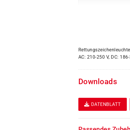
Rettungszeichenleuchte 
AC: 210-250 V, DC: 186-
Downloads
DATENBLATT
Passendes Zubeh