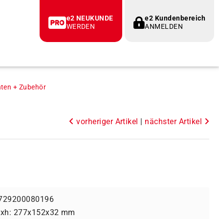
e2 NEUKUNDE
e2 Kundenbereich
WERDEN
ANMELDEN
ten + Zubehör
vorheriger Artikel
|
nächster Artikel
729200080196
bxh: 277x152x32 mm