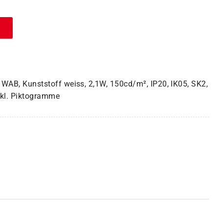
 WAB, Kunststoff weiss, 2,1W, 150cd/m², IP20, IK05, SK2,
nkl. Piktogramme