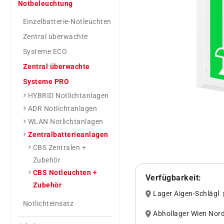
Notbeleuchtung
Einzelbatterie-Notleuchten
Zentral überwachte
Systeme ECO
Zentral überwachte
Systeme PRO
HYBRID Notlichtanlagen
ADR Notlichtanlagen
WLAN Notlichtanlagen
Zentralbatterieanlagen
CBS Zentralen +
Zubehör
CBS Notleuchten +
Verfügbarkeit:
Zubehör
Lager Aigen-Schlägl
Notlichteinsatz
Abhollager Wien No