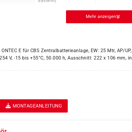
System)
Mehr anzeigen
ONTEC E für CBS Zentralbatterieanlage, EW: 25 Mtr, AP/UP,
254 V, -15 bis +55°C, 50.000 h, Ausschnitt: 222 x 106 mm, i
MONTAGEANLEITUNG
ör