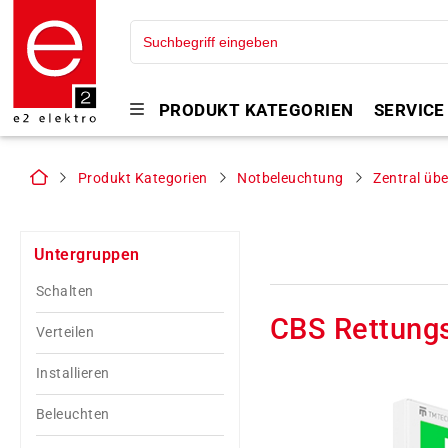
PRODUKT KATEGORIEN
SERVICE
Produkt Kategorien
Notbeleuchtung
Zentral üb
Untergruppen
Schalten
CBS Rettung
Verteilen
Installieren
Beleuchten