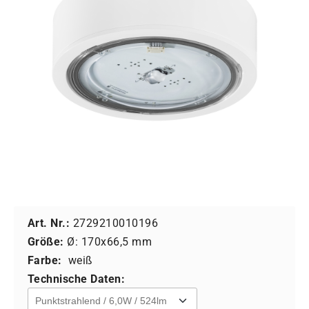
Art. Nr.:
2729210010196
Größe:
Ø: 170x66,5 mm
Farbe:
weiß
Technische Daten: