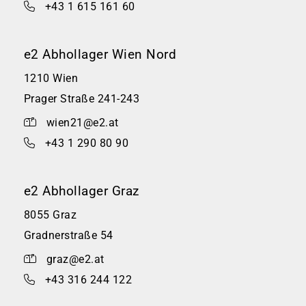
+43 1 615 161 60
e2 Abhollager Wien Nord
1210 Wien
Prager Straße 241-243
wien21@e2.at
+43 1 290 80 90
e2 Abhollager Graz
8055 Graz
Gradnerstraße 54
graz@e2.at
+43 316 244 122