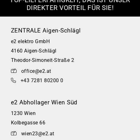
DIREKTER VORTEIL FÜR SIE!
ZENTRALE Aigen-Schlägl
e2 elektro GmbH
4160 Aigen-Schlägl
Theodor-Simoneit-Straße 2
office@e2.at
+43 7281 80200 0
e2 Abhollager Wien Süd
1230 Wien
Kolbegasse 66
wien23@e2.at