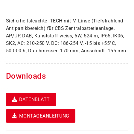
Sicherheitsleuchte iTECH mit M Linse (Tiefstrahlend -
Antipanikbereich) für CBS Zentralbatterieanlage,
AP/UP, DAB, Kunststoff weiss, 6W, 524lm, IP65, IK06,
SK2, AC: 210-250 V, DC: 186-254 V, -15 bis +55°C,
50.000 h, Durchmesser: 170 mm, Ausschnitt: 155 mm
Downloads
DATENBLATT
MONTAGEANLEITUNG