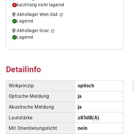
kurzfristig nicht lagernd
Abhollager Wien Süd
Lagernd
Abhollager Graz
Lagernd
Detailinfo
Wirkprinzip
optisch
Optische Meldung
ja
Akustische Meldung
ja
Lautstärke
≥85dB(A)
Mit Orientierungslicht
nein