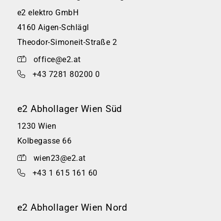
e2 elektro GmbH
4160 Aigen-Schlägl
Theodor-Simoneit-Straße 2
office@e2.at
+43 7281 80200 0
e2 Abhollager Wien Süd
1230 Wien
Kolbegasse 66
wien23@e2.at
+43 1 615 161 60
e2 Abhollager Wien Nord