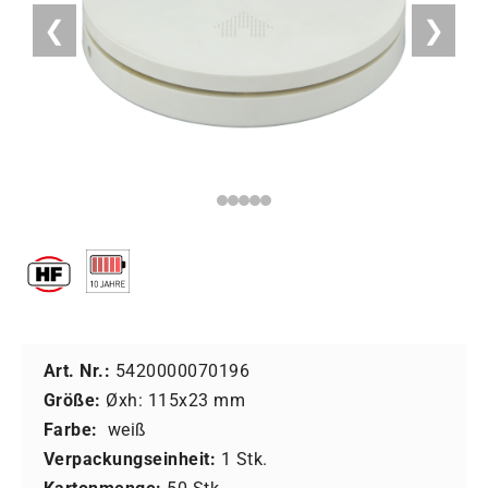
❮
❯
Art. Nr.:
5420000070196
Größe:
Øxh: 115x23 mm
Farbe:
weiß
Verpackungseinheit:
1 Stk.