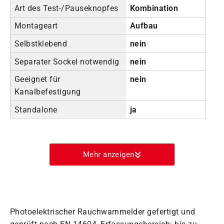
Art des Test-/Pauseknopfes
Kombination
Montageart
Aufbau
Selbstklebend
nein
Separater Sockel notwendig
nein
Geeignet für
nein
Kanalbefestigung
Standalone
ja
Mehr anzeigen
Photoelektrischer Rauchwarnmelder gefertigt und