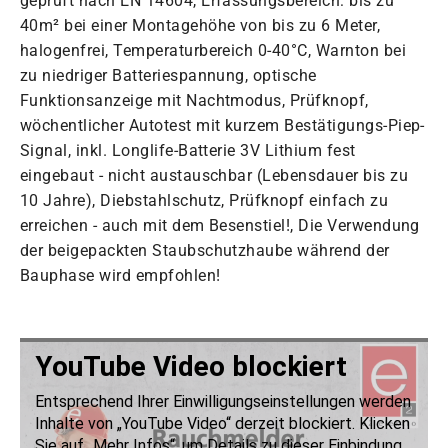
geprüft nach EN 14604, Erfassungsbereich: bis zu
40m² bei einer Montagehöhe von bis zu 6 Meter,
halogenfrei, Temperaturbereich 0-40°C, Warnton bei
zu niedriger Batteriespannung, optische
Funktionsanzeige mit Nachtmodus, Prüfknopf,
wöchentlicher Autotest mit kurzem Bestätigungs-Piep-
Signal, inkl. Longlife-Batterie 3V Lithium fest
eingebaut - nicht austauschbar (Lebensdauer bis zu
10 Jahre), Diebstahlschutz, Prüfknopf einfach zu
erreichen - auch mit dem Besenstiel!, Die Verwendung
der beigepackten Staubschutzhaube während der
Bauphase wird empfohlen!