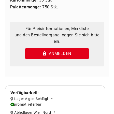
Kartonmenge:
50 Stk.
Palettenmenge:
750 Stk.
Für Preisinformationen, Merkliste
und den Bestellvorgang loggen Sie sich bitte
ein.
ANMELDEN
Verfügbarkeit:
Lager Aigen-Schlägl
prompt lieferbar
Abhollager Wien Nord