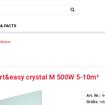
 & FACTS
rt&easy
rt&easy crystal M 500W 5-10m²
Art. Nr.:
4
Größe:
lx