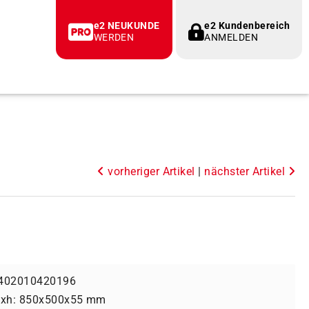
e2 NEUKUNDE
e2 Kundenbereich
WERDEN
ANMELDEN
vorheriger Artikel
|
nächster Artikel
402010420196
bxh: 850x500x55 mm