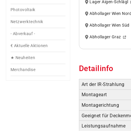
Lager Aigen-Schlägl
Photovoltaik
Abhollager Wien No
Netzwerktechnik
Abhollager Wien Sü
- Abverkauf -
Abhollager Graz
€ Aktuelle Aktionen
★ Neuheiten
Detailinfo
Merchandise
Art der IR-Strahlung
Montageart
Montagerichtung
Geeignet für Deckenm
Leistungsaufnahme