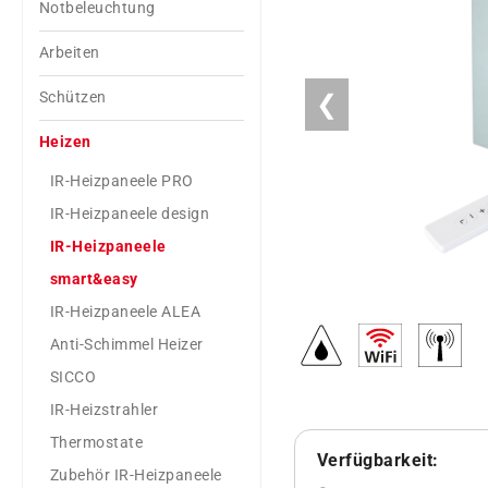
Notbeleuchtung
Arbeiten
Schützen
❮
Heizen
IR-Heizpaneele PRO
IR-Heizpaneele design
IR-Heizpaneele
smart&easy
IR-Heizpaneele ALEA
Anti-Schimmel Heizer
SICCO
IR-Heizstrahler
Thermostate
Verfügbarkeit:
Zubehör IR-Heizpaneele