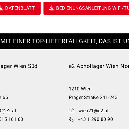
DATENBLATT
BEDIENUNGSANLEITUNG WIFI/T
 MIT EINER TOP-LIEFERFÄHIGKEIT, DAS IST U
lager Wien Süd
e2 Abhollager Wien No
1210 Wien
e 66
Prager Straße 241-243
3@e2.at
wien21@e2.at
615 161 60
+43 1 290 80 90