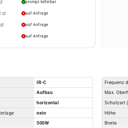
prompt lieferbar
rd
auf Anfrage
d
auf Anfrage
auf Anfrage
IR-C
Frequenz 
Aufbau
Max. Ober
horizontal
Schutzart (
ontage
nein
Höhe
500W
Breite