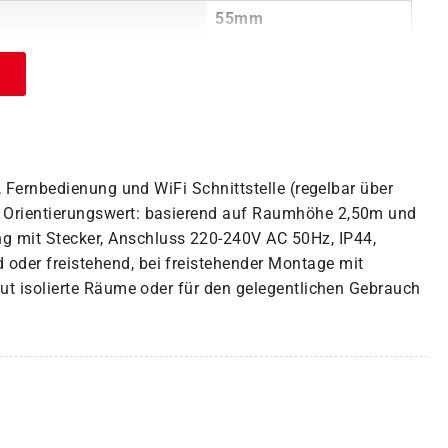
55mm
, Fernbedienung und WiFi Schnittstelle (regelbar über
r Orientierungswert: basierend auf Raumhöhe 2,50m und
 mit Stecker, Anschluss 220-240V AC 50Hz, IP44,
oder freistehend, bei freistehender Montage mit
gut isolierte Räume oder für den gelegentlichen Gebrauch