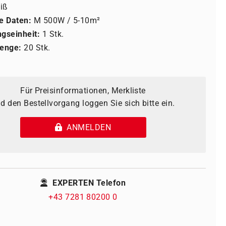
iß
e Daten:
M 500W / 5-10m²
gseinheit:
1 Stk.
enge:
20 Stk.
Für Preisinformationen, Merkliste
d den Bestellvorgang loggen Sie sich bitte ein.
ANMELDEN
EXPERTEN Telefon
+43 7281 80200 0