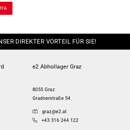
UYA
NSER DIREKTER VORTEIL FÜR SIE!
rd
e2 Abhollager Graz
8055 Graz
Gradnerstraße 54
graz@e2.at
+43 316 244 122