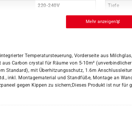
g
220-240V
Tiefe
Mehr anzeigen
 integrierter Temperatursteuerung, Vorderseite aus Milchglas
 aus Carbon crystal für Räume von 5-10m² (unverbindliche
Standard), mit Überhitzungsschutz, 1.6m Anschlussleitung
d., inkl. Montagematerial und Standfüße, Montage an Wand 
paneel gegen Kippen zu sichern;Dieses Produkt ist nur für 