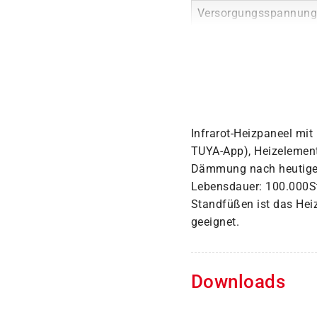
Versorgungsspannun
Infrarot-Heizpaneel mit
TUYA-App), Heizelement
Dämmung nach heutigem 
Lebensdauer: 100.000St
Standfüßen ist das Heiz
geeignet.
Downloads