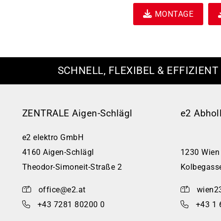
MONTAGE
SCHNELL, FLEXIBEL & EFFIZIENT
ZENTRALE Aigen-Schlägl
e2 Abhol
e2 elektro GmbH
4160 Aigen-Schlägl
1230 Wien
Theodor-Simoneit-Straße 2
Kolbegass
office@e2.at
wien2
+43 7281 80200 0
+43 1 