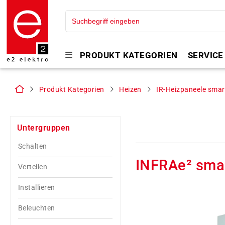
PRODUKT KATEGORIEN
SERVICE
Produkt Kategorien
Heizen
IR-Heizpaneele sma
Untergruppen
Schalten
INFRAe² sma
Verteilen
Installieren
Beleuchten