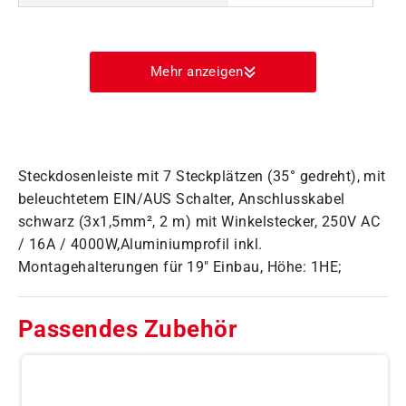
Mehr anzeigen
Steckdosenleiste mit 7 Steckplätzen (35° gedreht), mit
beleuchtetem EIN/AUS Schalter, Anschlusskabel
schwarz (3x1,5mm², 2 m) mit Winkelstecker, 250V AC
/ 16A / 4000W,Aluminiumprofil inkl.
Montagehalterungen für 19" Einbau, Höhe: 1HE;
Passendes Zubehör