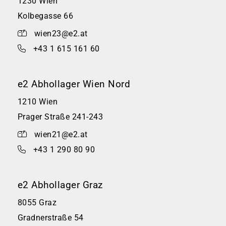
1230 Wien
Kolbegasse 66
wien23@e2.at
+43 1 615 161 60
e2 Abhollager Wien Nord
1210 Wien
Prager Straße 241-243
wien21@e2.at
+43 1 290 80 90
e2 Abhollager Graz
8055 Graz
Gradnerstraße 54