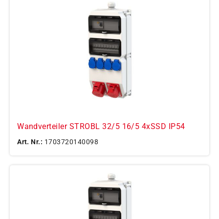
Wandverteiler STROBL 32/5 16/5 4xSSD IP54
Art. Nr.:
1703720140098