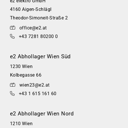
e2 elektro GmbH
4160 Aigen-Schlägl
Theodor-Simoneit-Straße 2
office@e2.at
+43 7281 80200 0
e2 Abhollager Wien Süd
1230 Wien
Kolbegasse 66
wien23@e2.at
+43 1 615 161 60
e2 Abhollager Wien Nord
1210 Wien