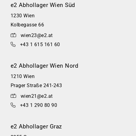
e2 Abhollager Wien Süd
1230 Wien
Kolbegasse 66
wien23@e2.at
+43 1 615 161 60
e2 Abhollager Wien Nord
1210 Wien
Prager Straße 241-243
wien21@e2.at
+43 1 290 80 90
e2 Abhollager Graz