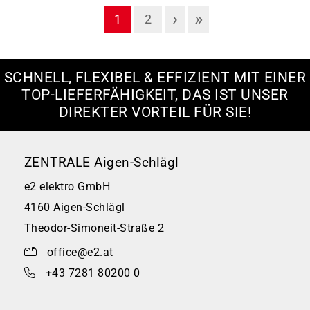
›
»
1
2
SCHNELL, FLEXIBEL & EFFIZIENT MIT EINER
TOP-LIEFERFÄHIGKEIT, DAS IST UNSER
DIREKTER VORTEIL FÜR SIE!
ZENTRALE Aigen-Schlägl
e2 elektro GmbH
4160 Aigen-Schlägl
Theodor-Simoneit-Straße 2
office@e2.at
+43 7281 80200 0