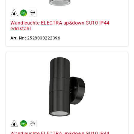
Wandleuchte ELECTRA up&down GU10 IP44
edelstahl
Art. Nr.:
2528000222396
Wandleuchte ELECTRA up&down GU10 IP44