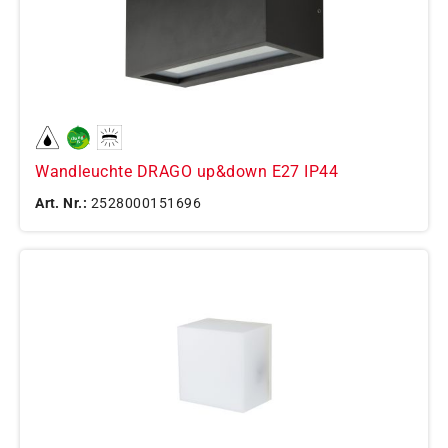
Wandleuchte DRAGO up&down E27 IP44
Art. Nr.:
2528000151696