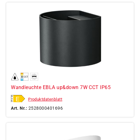
Wandleuchte EBLA up&down 7W CCT IP65
Produktdatenblatt
Art. Nr.:
2528000401696