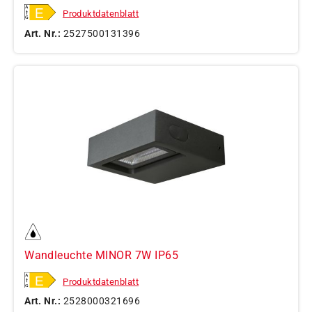
Produktdatenblatt
Art. Nr.:
2527500131396
Wandleuchte MINOR 7W IP65
Produktdatenblatt
Art. Nr.:
2528000321696