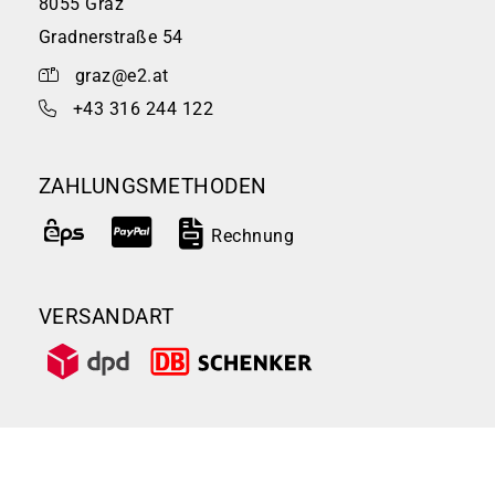
8055 Graz
Gradnerstraße 54
graz@e2.at
+43 316 244 122
ZAHLUNGSMETHODEN
Rechnung
VERSANDART
SERVICE & INFOS
Impressum