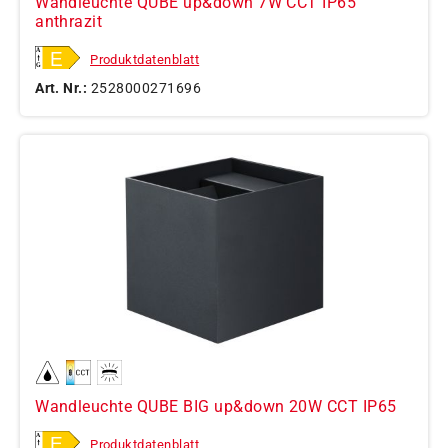
Wandleuchte QUBE up&down 7W CCT IP65
anthrazit
Produktdatenblatt
Art. Nr.:
2528000271696
Wandleuchte QUBE BIG up&down 20W CCT IP65
Produktdatenblatt