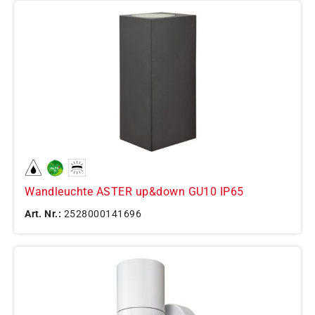
Wandleuchte ASTER up&down GU10 IP65
Art. Nr.:
2528000141696