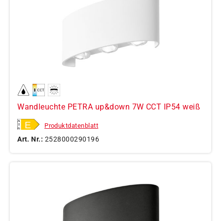
Wandleuchte PETRA up&down 7W CCT IP54 weiß
Produktdatenblatt
Art. Nr.:
2528000290196