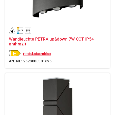
Wandleuchte PETRA up&down 7W CCT IP54
anthrazit
Produktdatenblatt
Art. Nr.:
2528000301696