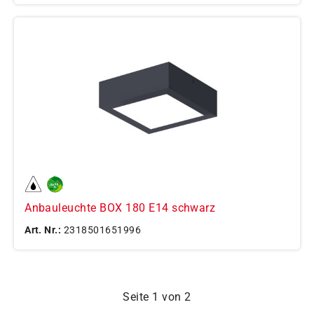
Anbauleuchte BOX 180 E14 schwarz
Art. Nr.:
2318501651996
Seite 1 von 2