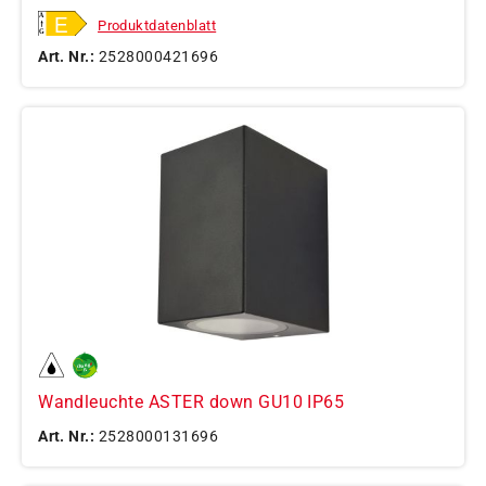
Produktdatenblatt
Art. Nr.:
2528000421696
Wandleuchte ASTER down GU10 IP65
Art. Nr.:
2528000131696