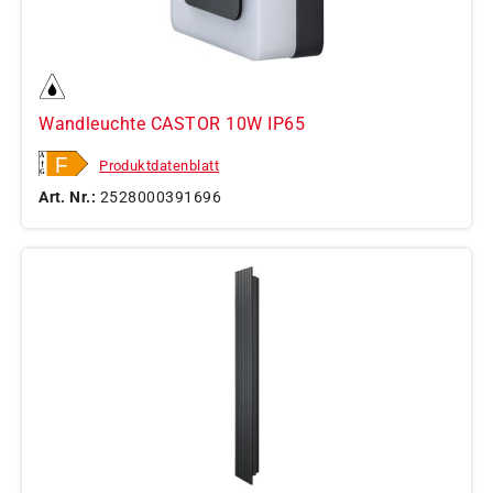
Wandleuchte CASTOR 10W IP65
Produktdatenblatt
Art. Nr.:
2528000391696