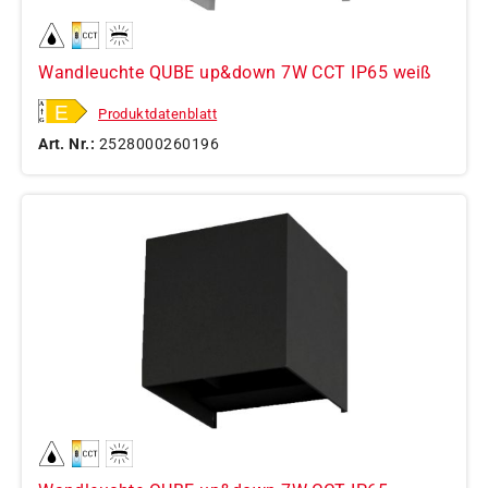
Wandleuchte QUBE up&down 7W CCT IP65 weiß
Produktdatenblatt
Art. Nr.:
2528000260196