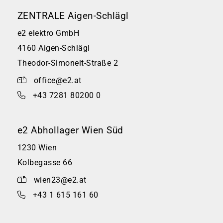
ZENTRALE Aigen-Schlägl
e2 elektro GmbH
4160 Aigen-Schlägl
Theodor-Simoneit-Straße 2
office@e2.at
+43 7281 80200 0
e2 Abhollager Wien Süd
1230 Wien
Kolbegasse 66
wien23@e2.at
+43 1 615 161 60