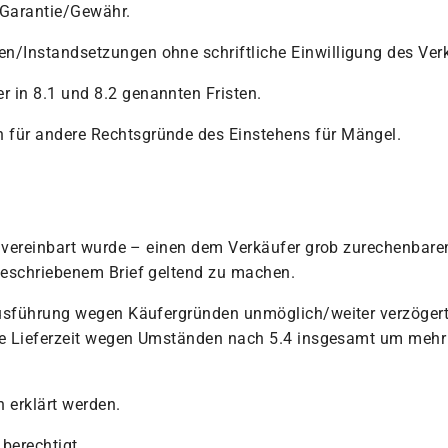
 Garantie/Gewähr.
n/Instandsetzungen ohne schriftliche Einwilligung des Ver
 in 8.1 und 8.2 genannten Fristen.
 für andere Rechtsgründe des Einstehens für Mängel.
es vereinbart wurde – einen dem Verkäufer grob zurechenbare
ngeschriebenem Brief geltend zu machen.
 Ausführung wegen Käufergründen unmöglich/weiter verzögert
die Lieferzeit wegen Umständen nach 5.4 insgesamt um mehr a
n erklärt werden.
 berechtigt.