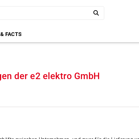
 & FACTS
en der e2 elektro GmbH