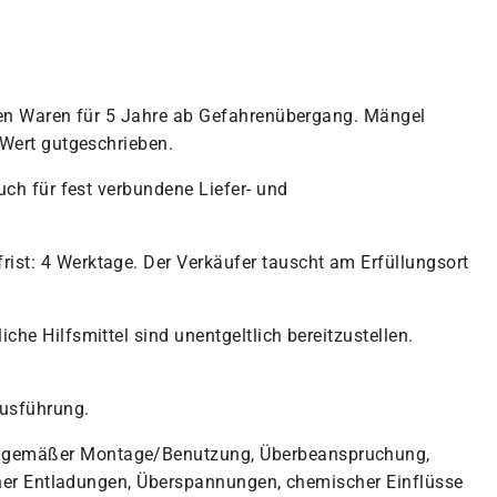
rten Waren für 5 Jahre ab Gefahrenübergang. Mängel
 Wert gutgeschrieben.
uch für fest verbundene Liefer- und
ist: 4 Werktage. Der Verkäufer tauscht am Erfüllungsort
he Hilfsmittel sind unentgeltlich bereitzustellen.
Ausführung.
achgemäßer Montage/Benutzung, Überbeanspruchung,
scher Entladungen, Überspannungen, chemischer Einflüsse