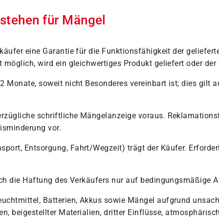
nstehen für Mängel
käufer eine Garantie für die Funktionsfähigkeit der geliefe
möglich, wird ein gleichwertiges Produkt geliefert oder der
 Monate, soweit nicht Besonderes vereinbart ist; dies gilt a
zügliche schriftliche Mängelanzeige voraus. Reklamationsfr
isminderung vor.
rt, Entsorgung, Fahrt/Wegzeit) trägt der Käufer. Erforderlic
sich die Haftung des Verkäufers nur auf bedingungsmäßige 
Leuchtmittel, Batterien, Akkus sowie Mängel aufgrund uns
n, beigestellter Materialien, dritter Einflüsse, atmosphäri