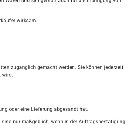
von Waren und sinngemäß auch für die Erbringung von
rkäufer wirksam.
itten zugänglich gemacht werden. Sie können jederzeit
 wird.
gung oder eine Lieferung abgesandt hat.
n sind nur maßgeblich, wenn in der Auftragsbestätigung