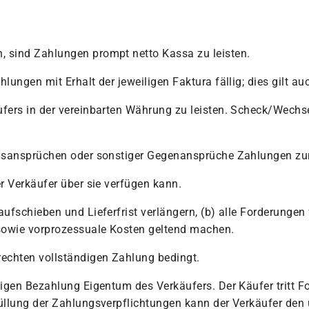
, sind Zahlungen prompt netto Kassa zu leisten.
lungen mit Erhalt der jeweiligen Faktura fällig; dies gilt a
äufers in der vereinbarten Währung zu leisten. Scheck/Wec
ungsansprüchen oder sonstiger Gegenansprüche Zahlungen zu
er Verkäufer über sie verfügen kann.
aufschieben und Lieferfrist verlängern, (b) alle Forderunge
sowie vorprozessuale Kosten geltend machen.
rechten vollständigen Zahlung bedingt.
ndigen Bezahlung Eigentum des Verkäufers. Der Käufer tritt 
füllung der Zahlungsverpflichtungen kann der Verkäufer den