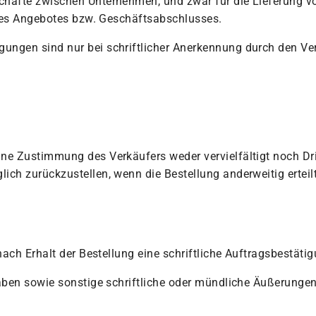
chäfte zwischen Unternehmen, und zwar für die Lieferung 
jedes Angebotes bzw. Geschäftsabschlusses.
ungen sind nur bei schriftlicher Anerkennung durch den Ve
ne Zustimmung des Verkäufers weder vervielfältigt noch Dr
ch zurückzustellen, wenn die Bestellung anderweitig erteilt
nach Erhalt der Bestellung eine schriftliche Auftragsbestäti
gaben sowie sonstige schriftliche oder mündliche Äußerunge