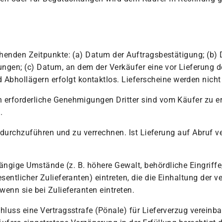
tehenden Zeitpunkte: (a) Datum der Auftragsbestätigung; (b)
en; (c) Datum, an dem der Verkäufer eine vor Lieferung der
hollägern erfolgt kontaktlos. Lieferscheine werden nicht 
n erforderliche Genehmigungen Dritter sind vom Käufer zu e
.
en durchzuführen und zu verrechnen. Ist Lieferung auf Abruf v
ngige Umstände (z. B. höhere Gewalt, behördliche Eingriffe
entlicher Zulieferanten) eintreten, die die Einhaltung der ve
wenn sie bei Zulieferanten eintreten.
hluss eine Vertragsstrafe (Pönale) für Lieferverzug vereinba