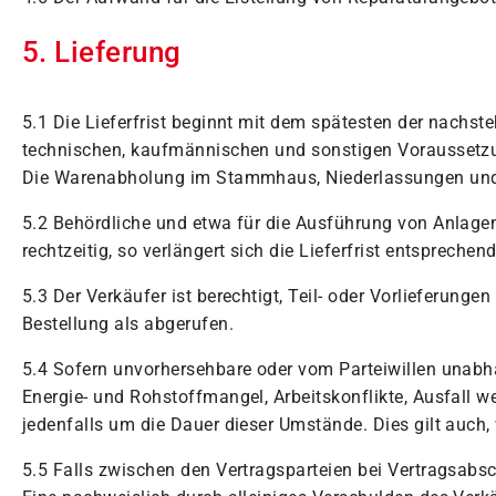
5. Lieferung
5.1 Die Lieferfrist beginnt mit dem spätesten der nachs
technischen, kaufmännischen und sonstigen Voraussetzung
Die Warenabholung im Stammhaus, Niederlassungen und Ab
5.2 Behördliche und etwa für die Ausführung von Anlage
rechtzeitig, so verlängert sich die Lieferfrist entsprechend
5.3 Der Verkäufer ist berechtigt, Teil- oder Vorlieferung
Bestellung als abgerufen.
5.4 Sofern unvorhersehbare oder vom Parteiwillen unabhä
Energie- und Rohstoffmangel, Arbeitskonflikte, Ausfall wes
jedenfalls um die Dauer dieser Umstände. Dies gilt auch, 
5.5 Falls zwischen den Vertragsparteien bei Vertragsabsc