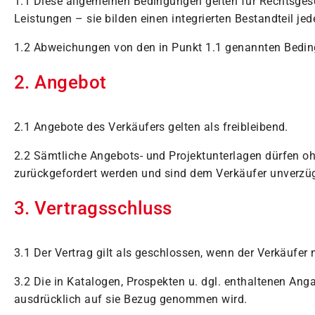
1.1 Diese allgemeinen Bedingungen gelten für Rechtsges
Leistungen – sie bilden einen integrierten Bestandteil 
1.2 Abweichungen von den in Punkt 1.1 genannten Beding
2. Angebot
2.1 Angebote des Verkäufers gelten als freibleibend.
2.2 Sämtliche Angebots- und Projektunterlagen dürfen oh
zurückgefordert werden und sind dem Verkäufer unverzügli
3. Vertragsschluss
3.1 Der Vertrag gilt als geschlossen, wenn der Verkäufer 
3.2 Die in Katalogen, Prospekten u. dgl. enthaltenen An
ausdrücklich auf sie Bezug genommen wird.