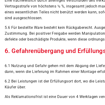
Eine nachweislich durch alleiniges Verschulden des Verkä
Vertragsstrafe von höchstens ½ %, insgesamt jedoch maxi
eines wesentlichen Teiles nicht benützt werden kann, s
sind ausgeschlossen.
5.6 Für bestellte Ware besteht kein Rückgaberecht. Aus
Zustimmung. Bei positiver Freigabe werden Manipulatio
defekte oder beschädigte Produkte, wenn diese ordnung
6. Gefahrenübergang und Erfüllung
6.1 Nutzung und Gefahr gehen mit dem Abgang der Liefer
dann, wenn die Lieferung im Rahmen einer Montage erfolg
6.2 Bei Leistungen ist der Erfüllungsort dort, wo die Leis
Käufer über.
Als Reklamationsfrist ist eine Dauer von 4 Werktagen ve