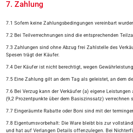
7. Zahlung
7.1 Sofern keine Zahlungsbedingungen vereinbart wurden
7.2 Bei Teilverrechnungen sind die entsprechenden Teilzah
7.3 Zahlungen sind ohne Abzug frei Zahlstelle des Verk
Spesen trägt der Käufer.
7.4 Der Käufer ist nicht berechtigt, wegen Gewährleist
7.5 Eine Zahlung gilt an dem Tag als geleistet, an dem d
7.6 Bei Verzug kann der Verkäufer (a) eigene Leistungen 
(9,2 Prozentpunkte über dem Basiszinssatz) verrechnen 
7.7 Eingeräumte Rabatte oder Boni sind mit der terminge
7.8 Eigentumsvorbehalt: Die Ware bleibt bis zur vollstä
und hat auf Verlangen Details offenzulegen. Bei Nichter