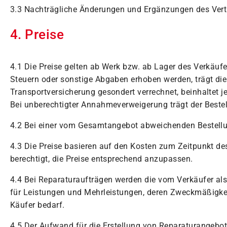
3.3 Nachträgliche Änderungen und Ergänzungen des Vertrag
4. Preise
4.1 Die Preise gelten ab Werk bzw. ab Lager des Verkä
Steuern oder sonstige Abgaben erhoben werden, trägt dies
Transportversicherung gesondert verrechnet, beinhaltet
Bei unberechtigter Annahmeverweigerung trägt der Bestel
4.2 Bei einer vom Gesamtangebot abweichenden Bestellun
4.3 Die Preise basieren auf den Kosten zum Zeitpunkt des
berechtigt, die Preise entsprechend anzupassen.
4.4 Bei Reparaturaufträgen werden die vom Verkäufer al
für Leistungen und Mehrleistungen, deren Zweckmäßigkeit
Käufer bedarf.
4.5 Der Aufwand für die Erstellung von Reparaturangebo