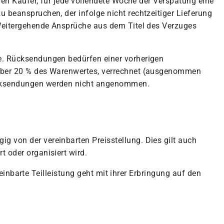
den Käufer, für jede vollendete Woche der Verspätung eine
 beanspruchen, der infolge nicht rechtzeitiger Lieferung
 Weitergehende Ansprüche aus dem Titel des Verzuges
e. Rücksendungen bedürfen einer vorherigen
 aber 20 % des Warenwertes, verrechnet (ausgenommen
Rücksendungen werden nicht angenommen.
 von der vereinbarten Preisstellung. Dies gilt auch
 oder organisiert wird.
reinbarte Teilleistung geht mit ihrer Erbringung auf den