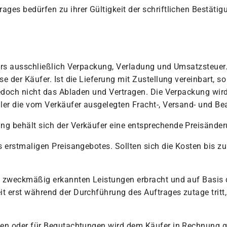
es bedürfen zu ihrer Gültigkeit der schriftlichen Bestätig
ufers ausschließlich Verpackung, Verladung und Umsatzsteu
e der Käufer. Ist die Lieferung mit Zustellung vereinbart, s
 jedoch nicht das Abladen und Vertragen. Die Verpackung w
ler die vom Verkäufer ausgelegten Fracht-, Versand- und Be
g behält sich der Verkäufer eine entsprechende Preisänder
 erstmaligen Preisangebotes. Sollten sich die Kosten bis zu
s zweckmäßig erkannten Leistungen erbracht und auf Basis 
 erst während der Durchführung des Auftrages zutage tritt,
ten oder für Begutachtungen wird dem Käufer in Rechnung ge