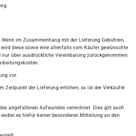
ung.
er. Wenn im Zusammenhang mit der Lieferung Gebühren,
o wird diese sowie eine allenfalls vom Käufer gewünschte
ird nur über ausdrückliche Vereinbarung zurückgenommen.
arbeitungskosten.
ung vor.
m Zeitpunkt der Lieferung erhöhen, so ist der Verkäufer
des angefallenen Aufwandes verrechnet. Dies gilt auch
 wobei es hiefür keiner besonderen Mitteilung an den
stellt.