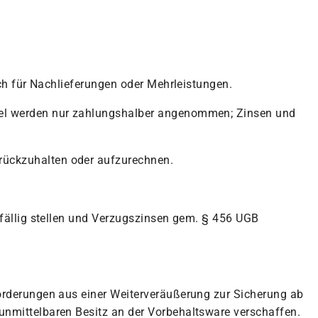
uch für Nachlieferungen oder Mehrleistungen.
hsel werden nur zahlungshalber angenommen; Zinsen und
rückzuhalten oder aufzurechnen.
n fällig stellen und Verzugszinsen gem. § 456 UGB
Forderungen aus einer Weiterveräußerung zur Sicherung ab
 unmittelbaren Besitz an der Vorbehaltsware verschaffen.