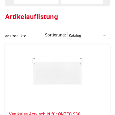
Artikelauflistung
Sortierung:
35 Produkte
Vertikales Acrylschild für ONTEC S30