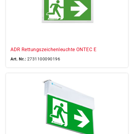
ADR Rettungszeichenleuchte ONTEC E
Art. Nr.:
2731100090196