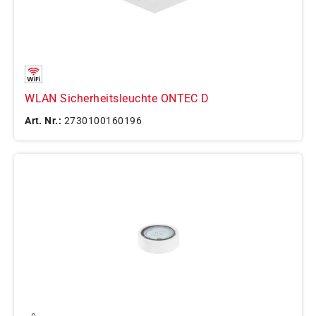
WLAN Sicherheitsleuchte ONTEC D
Art. Nr.:
2730100160196