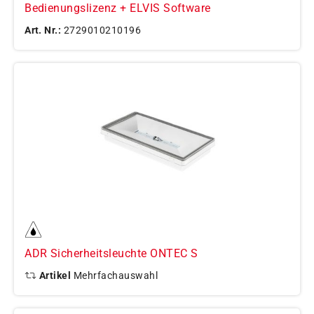
Bedienungslizenz + ELVIS Software
Art. Nr.:
2729010210196
ADR Sicherheitsleuchte ONTEC S
Artikel
Mehrfachauswahl