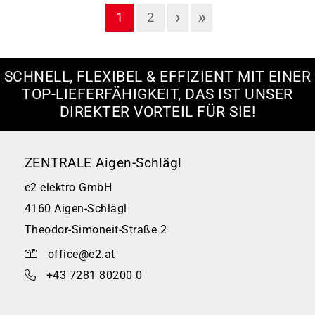
›
»
1
2
SCHNELL, FLEXIBEL & EFFIZIENT MIT EINER
TOP-LIEFERFÄHIGKEIT, DAS IST UNSER
DIREKTER VORTEIL FÜR SIE!
ZENTRALE Aigen-Schlägl
e2 elektro GmbH
4160 Aigen-Schlägl
Theodor-Simoneit-Straße 2
office@e2.at
+43 7281 80200 0