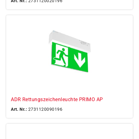
Art. Nr.:
2731120020196
ADR Rettungszeichenleuchte PRIMO AP
Art. Nr.:
2731120090196