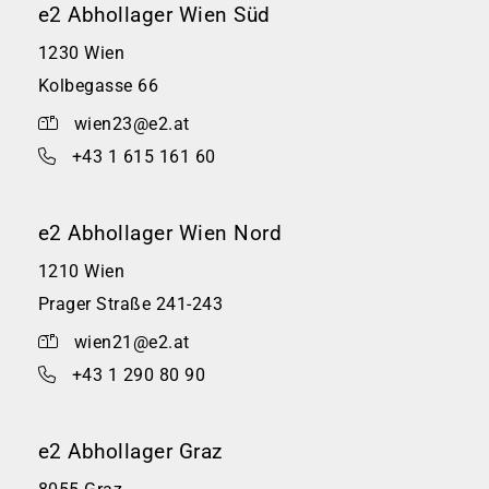
e2 Abhollager Wien Süd
1230 Wien
Kolbegasse 66
wien23@e2.at
+43 1 615 161 60
e2 Abhollager Wien Nord
1210 Wien
Prager Straße 241-243
wien21@e2.at
+43 1 290 80 90
e2 Abhollager Graz