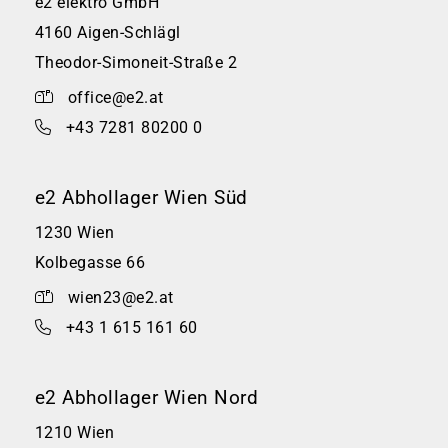
e2 elektro GmbH
4160 Aigen-Schlägl
Theodor-Simoneit-Straße 2
office@e2.at
+43 7281 80200 0
e2 Abhollager Wien Süd
1230 Wien
Kolbegasse 66
wien23@e2.at
+43 1 615 161 60
e2 Abhollager Wien Nord
1210 Wien