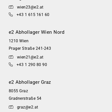
wien23@e2.at
+43 1 615 161 60
e2 Abhollager Wien Nord
1210 Wien
Prager Straße 241-243
wien21@e2.at
+43 1 290 80 90
e2 Abhollager Graz
8055 Graz
Gradnerstraße 54
graz@e2.at