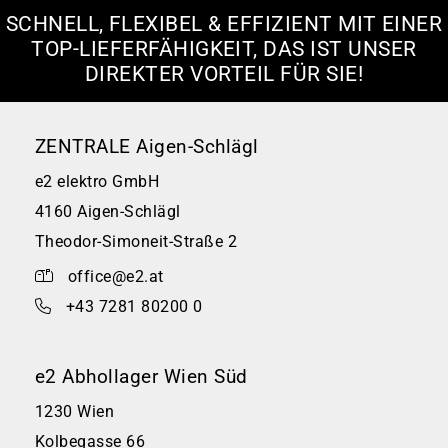
SCHNELL, FLEXIBEL & EFFIZIENT MIT EINER
TOP-LIEFERFÄHIGKEIT, DAS IST UNSER
DIREKTER VORTEIL FÜR SIE!
ZENTRALE Aigen-Schlägl
e2 elektro GmbH
4160 Aigen-Schlägl
Theodor-Simoneit-Straße 2
office@e2.at
+43 7281 80200 0
e2 Abhollager Wien Süd
1230 Wien
Kolbegasse 66