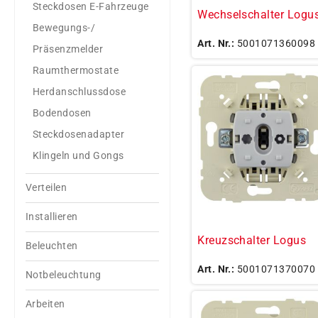
Steckdosen E-Fahrzeuge
Wechselschalter Logu
Bewegungs-/
Art. Nr.:
5001071360098
Präsenzmelder
Raumthermostate
Herdanschlussdose
Bodendosen
Steckdosenadapter
Klingeln und Gongs
Verteilen
Installieren
Kreuzschalter Logus
Beleuchten
Art. Nr.:
5001071370070
Notbeleuchtung
Arbeiten