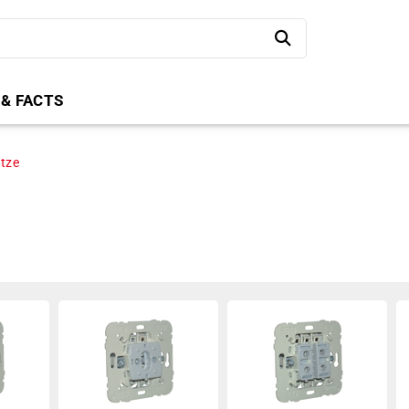
 & FACTS
tze