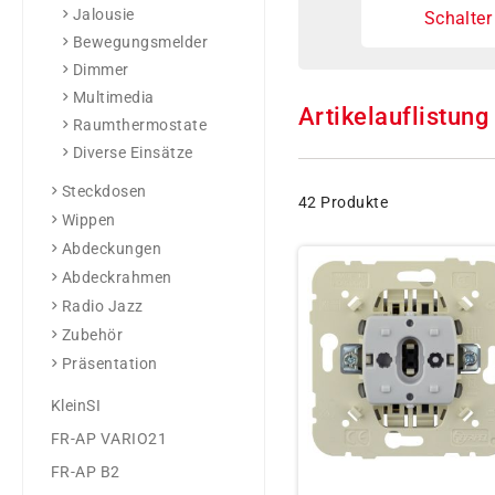
Jalousie
Schalter
Bewegungsmelder
Dimmer
Multimedia
Artikelauflistung
Raumthermostate
Diverse Einsätze
Steckdosen
42 Produkte
Wippen
Abdeckungen
Abdeckrahmen
Radio Jazz
Zubehör
Präsentation
KleinSI
FR-AP VARIO21
FR-AP B2