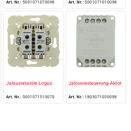
Art. Nr.:
5001071070098
Art. Nr.:
5001071010098
Jalousietaster Logus
Jalousiesteuerung-Aktor
Art. Nr.:
5001071510070
Art. Nr.:
1803071030098