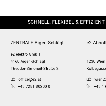
SCHNELL, FLEXIBEL & EFFIZIENT
ZENTRALE Aigen-Schlägl
e2 Abhol
e2 elektro GmbH
4160 Aigen-Schlägl
1230 Wien
Theodor-Simoneit-Straße 2
Kolbegass
office@e2.at
wien2
+43 7281 80200 0
+43 1 