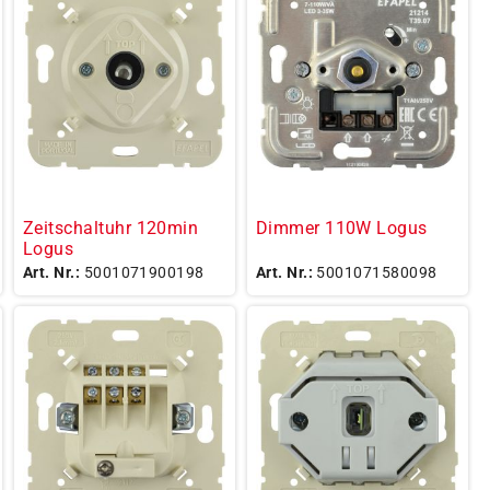
Zeitschaltuhr 120min
Dimmer 110W Logus
Logus
Art. Nr.:
5001071900198
Art. Nr.:
5001071580098