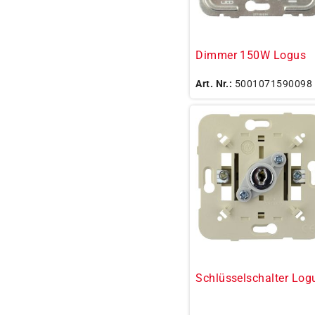
Dimmer 150W Logus
Art. Nr.:
5001071590098
Schlüsselschalter Log