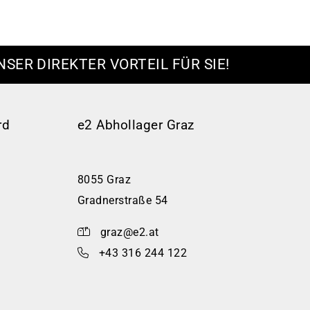
NSER DIREKTER VORTEIL FÜR SIE!
rd
e2 Abhollager Graz
8055 Graz
Gradnerstraße 54
graz@e2.at
+43 316 244 122