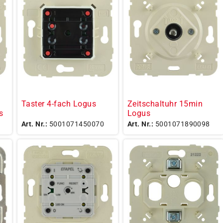
Taster 4-fach Logus
Zeitschaltuhr 15min
s
Logus
Art. Nr.:
5001071450070
Art. Nr.:
5001071890098