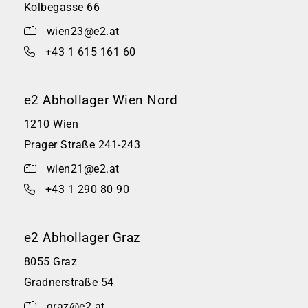
Kolbegasse 66
wien23@e2.at
+43 1 615 161 60
e2 Abhollager Wien Nord
1210 Wien
Prager Straße 241-243
wien21@e2.at
+43 1 290 80 90
e2 Abhollager Graz
8055 Graz
Gradnerstraße 54
graz@e2.at