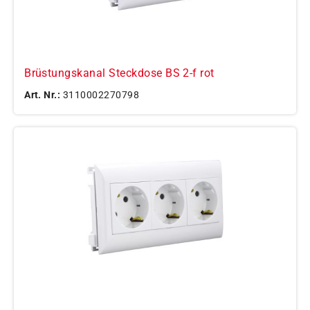
Brüstungskanal Steckdose BS 2-f rot
Art. Nr.:
3110002270798