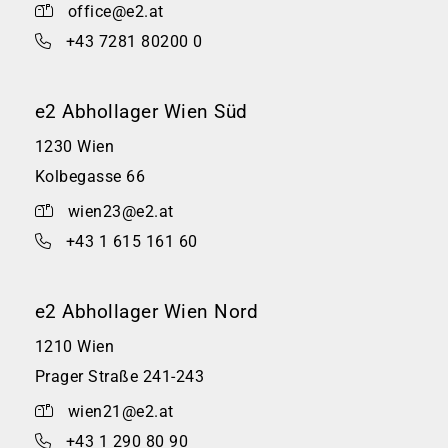
office@e2.at
+43 7281 80200 0
e2 Abhollager Wien Süd
1230 Wien
Kolbegasse 66
wien23@e2.at
+43 1 615 161 60
e2 Abhollager Wien Nord
1210 Wien
Prager Straße 241-243
wien21@e2.at
+43 1 290 80 90