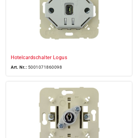
Hotelcardschalter Logus
Art. Nr.:
5001071860098