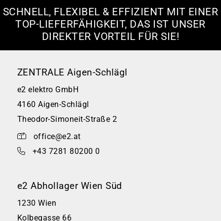
SCHNELL, FLEXIBEL & EFFIZIENT MIT EINER
TOP-LIEFERFÄHIGKEIT, DAS IST UNSER
DIREKTER VORTEIL FÜR SIE!
ZENTRALE Aigen-Schlägl
e2 elektro GmbH
4160 Aigen-Schlägl
Theodor-Simoneit-Straße 2
office@e2.at
+43 7281 80200 0
e2 Abhollager Wien Süd
1230 Wien
Kolbegasse 66