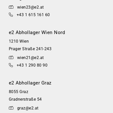
wien23@e2.at
+43 1 615 161 60
e2 Abhollager Wien Nord
1210 Wien
Prager Straße 241-243
wien21@e2.at
+43 1 290 80 90
e2 Abhollager Graz
8055 Graz
Gradnerstraße 54
graz@e2.at