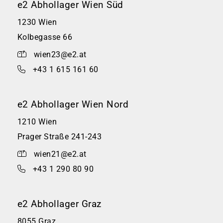
e2 Abhollager Wien Süd
1230 Wien
Kolbegasse 66
wien23@e2.at
+43 1 615 161 60
e2 Abhollager Wien Nord
1210 Wien
Prager Straße 241-243
wien21@e2.at
+43 1 290 80 90
e2 Abhollager Graz
8055 Graz