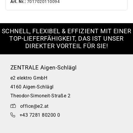
Art. Nr.:
7017020110094
SCHNELL, FLEXIBEL & EFFIZIENT MIT EINER
TOP-LIEFERFÄHIGKEIT, DAS IST UNSER
DIREKTER VORTEIL FÜR SIE!
ZENTRALE Aigen-Schlägl
e2 elektro GmbH
4160 Aigen-Schlägl
Theodor-Simoneit-Straße 2
office@e2.at
+43 7281 80200 0