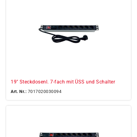
19" Steckdosenl. 7-fach mit ÜSS und Schalter
Art. Nr.:
7017020030094