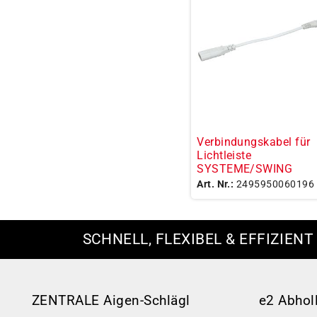
Verbindungskabel für
Lichtleiste
SYSTEME/SWING
Art. Nr.:
2495950060196
SCHNELL, FLEXIBEL & EFFIZIENT
ZENTRALE Aigen-Schlägl
e2 Abhol