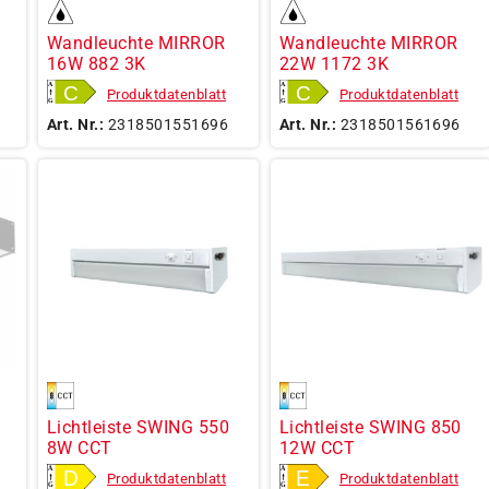
Wandleuchte MIRROR
Wandleuchte MIRROR
16W 882 3K
22W 1172 3K
Produktdatenblatt
Produktdatenblatt
Art. Nr.:
2318501551696
Art. Nr.:
2318501561696
Lichtleiste SWING 550
Lichtleiste SWING 850
8W CCT
12W CCT
Produktdatenblatt
Produktdatenblatt