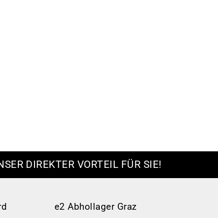
NSER DIREKTER VORTEIL FÜR SIE!
rd
e2 Abhollager Graz