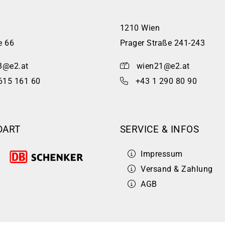
1210 Wien
e 66
Prager Straße 241-243
3@e2.at
wien21@e2.at
615 161 60
+43 1 290 80 90
DART
SERVICE & INFOS
Impressum
Versand & Zahlung
AGB