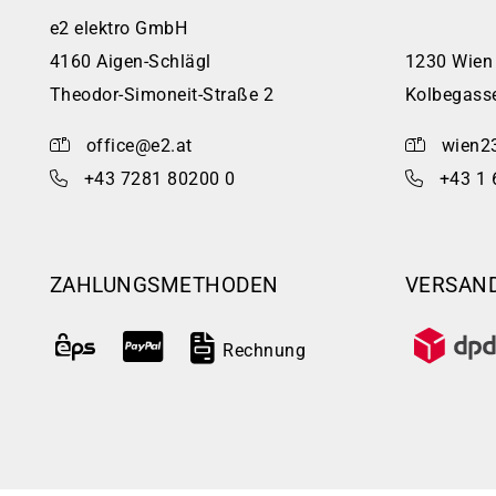
e2 elektro GmbH
4160 Aigen-Schlägl
1230 Wien
Theodor-Simoneit-Straße 2
Kolbegass
office@e2.at
wien2
+43 7281 80200 0
+43 1 
ZAHLUNGSMETHODEN
VERSAN
Rechnung