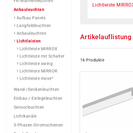
FR-Wannenleuchten
Lichtleiste MIRRO
Anbauleuchten
Aufbau Panels
Langfeldleuchten
Anbauleuchten
Artikelauflistung
Lichtleisten
Lichtleiste MIRROX
Lichtleiste mit Schalter
16 Produkte
Lichtleiste swing
Lichtleiste MIRROR
Lichtleiste move²
Wand-/Deckenleuchten
Einbau-/ Einlegeleuchten
Sensorleuchten
Lichtkanäle
3-Phasen-Stromschienen