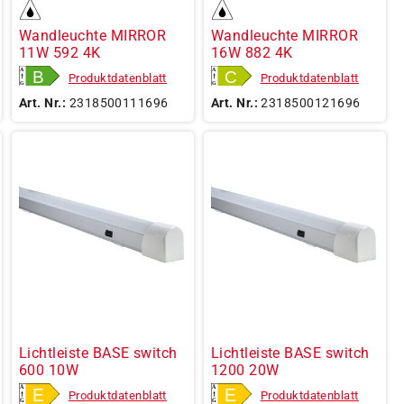
Wandleuchte MIRROR
Wandleuchte MIRROR
11W 592 4K
16W 882 4K
Produktdatenblatt
Produktdatenblatt
Art. Nr.:
2318500111696
Art. Nr.:
2318500121696
Lichtleiste BASE switch
Lichtleiste BASE switch
600 10W
1200 20W
Produktdatenblatt
Produktdatenblatt