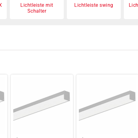
X
Lichtleiste mit
Lichtleiste swing
Lic
Schalter