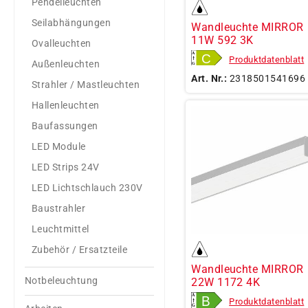
Pendelleuchten
Seilabhängungen
Wandleuchte MIRROR
11W 592 3K
Ovalleuchten
Produktdatenblatt
Außenleuchten
Art. Nr.:
2318501541696
Strahler / Mastleuchten
Hallenleuchten
Baufassungen
LED Module
LED Strips 24V
LED Lichtschlauch 230V
Baustrahler
Leuchtmittel
Zubehör / Ersatzteile
Wandleuchte MIRROR
Notbeleuchtung
22W 1172 4K
Produktdatenblatt