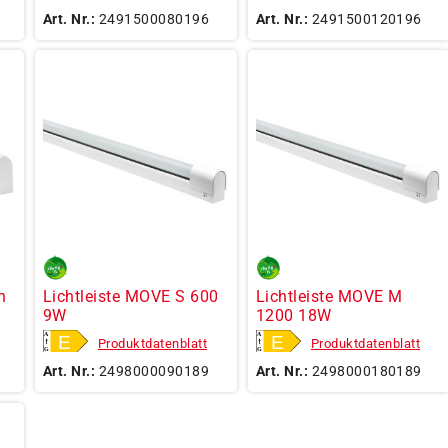
Art. Nr.:
2491500080196
Art. Nr.:
2491500120196
h
Lichtleiste MOVE S 600
Lichtleiste MOVE M
9W
1200 18W
Produktdatenblatt
Produktdatenblatt
Art. Nr.:
2498000090189
Art. Nr.:
2498000180189