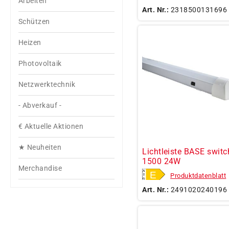
Arbeiten
Art. Nr.:
2318500131696
Schützen
Heizen
Photovoltaik
Netzwerktechnik
- Abverkauf -
€ Aktuelle Aktionen
★ Neuheiten
Lichtleiste BASE switc
1500 24W
Merchandise
Produktdatenblatt
Art. Nr.:
2491020240196