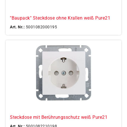
"Baupack" Steckdose ohne Krallen weiß Pure21
Art. Nr.:
5001082000195
Steckdose mit Berührungsschutz weiß Pure21
Art. Nr.:
5001082210198