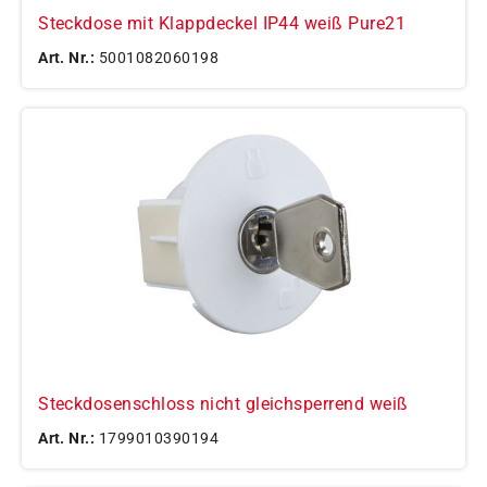
Steckdose mit Klappdeckel IP44 weiß Pure21
Art. Nr.:
5001082060198
Steckdosenschloss nicht gleichsperrend weiß
Art. Nr.:
1799010390194