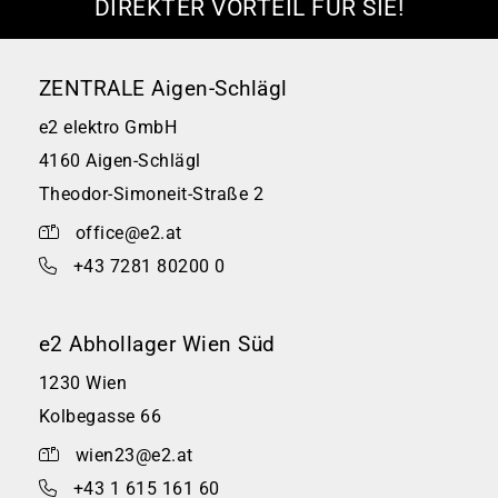
DIREKTER VORTEIL FÜR SIE!
ZENTRALE Aigen-Schlägl
e2 elektro GmbH
4160 Aigen-Schlägl
Theodor-Simoneit-Straße 2
office@e2.at
+43 7281 80200 0
e2 Abhollager Wien Süd
1230 Wien
Kolbegasse 66
wien23@e2.at
+43 1 615 161 60