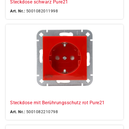
Steckdose schwarz Pure21
Art. Nr.:
5001082011998
Steckdose mit Berührungsschutz rot Pure21
Art. Nr.:
5001082210798