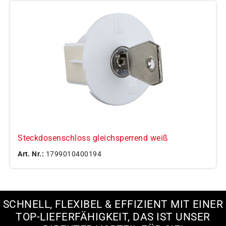
Steckdosenschloss gleichsperrend weiß
Art. Nr.:
1799010400194
SCHNELL, FLEXIBEL & EFFIZIENT MIT EINER
TOP-LIEFERFÄHIGKEIT, DAS IST UNSER