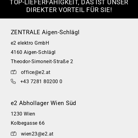
TOP-LIEFERFÄHIGKEIT, DAS IST UNSER
DIREKTER VORTEIL FÜR SIE!
ZENTRALE Aigen-Schlägl
e2 elektro GmbH
4160 Aigen-Schlägl
Theodor-Simoneit-Straße 2
office@e2.at
+43 7281 80200 0
e2 Abhollager Wien Süd
1230 Wien
Kolbegasse 66
wien23@e2.at