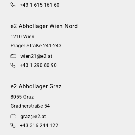
+43 1 615 161 60
e2 Abhollager Wien Nord
1210 Wien
Prager Straße 241-243
wien21@e2.at
+43 1 290 80 90
e2 Abhollager Graz
8055 Graz
Gradnerstraße 54
graz@e2.at
+43 316 244 122