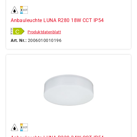
Anbauleuchte LUNA R280 18W CCT IP54
Produktdatenblatt
Art. Nr.:
2006010010196