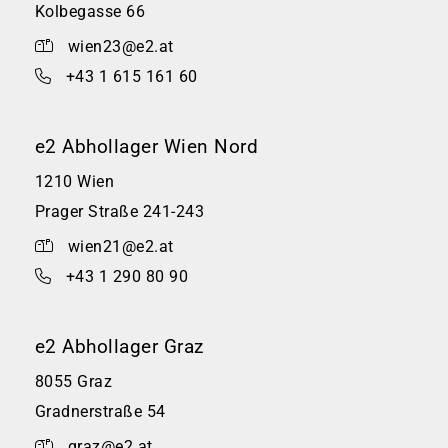
Kolbegasse 66
wien23@e2.at
+43 1 615 161 60
e2 Abhollager Wien Nord
1210 Wien
Prager Straße 241-243
wien21@e2.at
+43 1 290 80 90
e2 Abhollager Graz
8055 Graz
Gradnerstraße 54
graz@e2.at