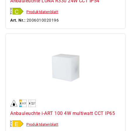
Anbauleuchte LUNA R330 24W CCT IP54
Produktdatenblatt
Art. Nr.:
2006010020196
Anbauleuchte i-ART 100 4W multiwatt CCT IP65
Produktdatenblatt