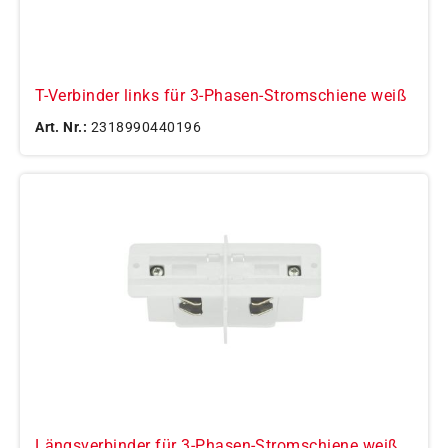
T-Verbinder links für 3-Phasen-Stromschiene weiß
Art. Nr.:
2318990440196
Längsverbinder für 3-Phasen-Stromschiene weiß