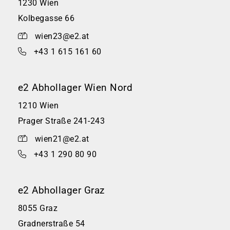
1230 Wien
Kolbegasse 66
wien23@e2.at
+43 1 615 161 60
e2 Abhollager Wien Nord
1210 Wien
Prager Straße 241-243
wien21@e2.at
+43 1 290 80 90
e2 Abhollager Graz
8055 Graz
Gradnerstraße 54