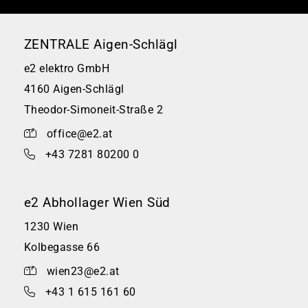
ZENTRALE Aigen-Schlägl
e2 elektro GmbH
4160 Aigen-Schlägl
Theodor-Simoneit-Straße 2
office@e2.at
+43 7281 80200 0
e2 Abhollager Wien Süd
1230 Wien
Kolbegasse 66
wien23@e2.at
+43 1 615 161 60