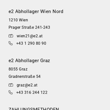
e2 Abhollager Wien Nord
1210 Wien
Prager Straße 241-243
wien21@e2.at
+43 1 290 80 90
e2 Abhollager Graz
8055 Graz
Gradnerstraße 54
graz@e2.at
+43 316 244 122
ZAHLUNGSMETHODEN