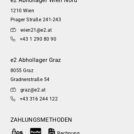
e2 Abhollager Wien Nord
1210 Wien
Prager Straße 241-243
wien21@e2.at
+43 1 290 80 90
e2 Abhollager Graz
8055 Graz
Gradnerstraße 54
graz@e2.at
+43 316 244 122
ZAHLUNGSMETHODEN
Rechnung