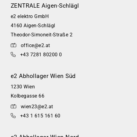
ZENTRALE Aigen-Schlägl
e2 elektro GmbH
4160 Aigen-Schlägl
Theodor-Simoneit-Straße 2
office@e2.at
+43 7281 80200 0
e2 Abhollager Wien Süd
1230 Wien
Kolbegasse 66
wien23@e2.at
+43 1 615 161 60