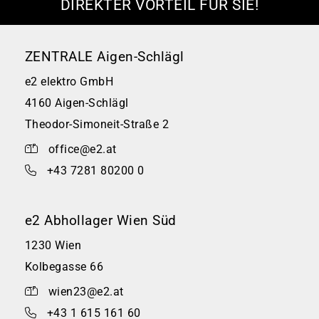
DIREKTER VORTEIL FÜR SIE!
ZENTRALE Aigen-Schlägl
e2 elektro GmbH
4160 Aigen-Schlägl
Theodor-Simoneit-Straße 2
office@e2.at
+43 7281 80200 0
e2 Abhollager Wien Süd
1230 Wien
Kolbegasse 66
wien23@e2.at
+43 1 615 161 60