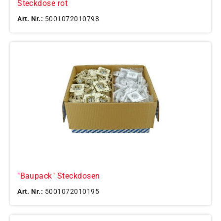
Steckdose rot
Art. Nr.:
5001072010798
"Baupack" Steckdosen
Art. Nr.:
5001072010195