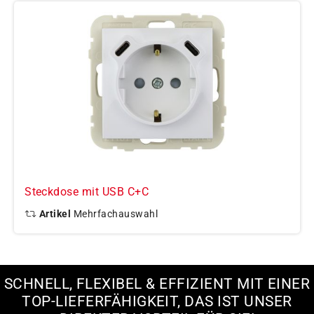
Steckdose mit USB C+C
Artikel
Mehrfachauswahl
SCHNELL, FLEXIBEL & EFFIZIENT MIT EINER
TOP-LIEFERFÄHIGKEIT, DAS IST UNSER