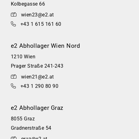
Kolbegasse 66
wien23@e2.at
+43 1 615 161 60
e2 Abhollager Wien Nord
1210 Wien
Prager Straße 241-243
wien21@e2.at
+43 1 290 80 90
e2 Abhollager Graz
8055 Graz
Gradnerstraße 54
graz@e2.at