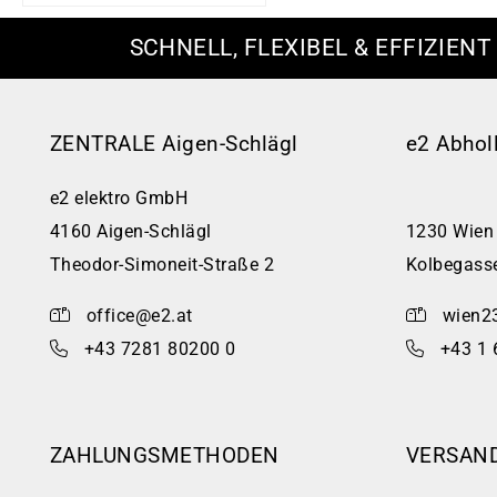
SCHNELL, FLEXIBEL & EFFIZIENT
ZENTRALE Aigen-Schlägl
e2 Abhol
e2 elektro GmbH
4160 Aigen-Schlägl
1230 Wien
Theodor-Simoneit-Straße 2
Kolbegass
office@e2.at
wien2
+43 7281 80200 0
+43 1 
ZAHLUNGSMETHODEN
VERSAN