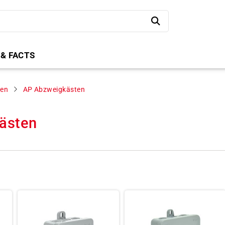
 & FACTS
ten
AP Abzweigkästen
ästen