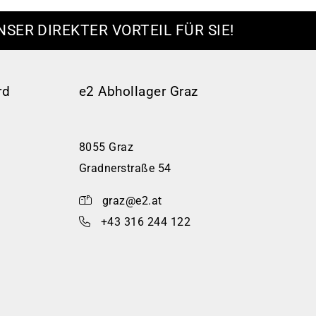
NSER DIREKTER VORTEIL FÜR SIE!
rd
e2 Abhollager Graz
8055 Graz
Gradnerstraße 54
graz@e2.at
+43 316 244 122