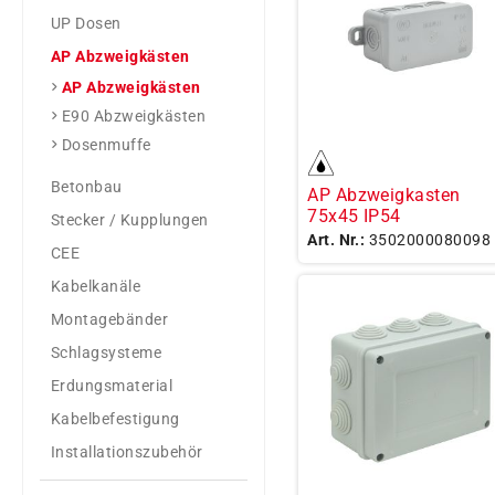
UP Dosen
AP Abzweigkästen
AP Abzweigkästen
E90 Abzweigkästen
Dosenmuffe
Betonbau
AP Abzweigkasten
75x45 IP54
Stecker / Kupplungen
Art. Nr.:
3502000080098
CEE
Kabelkanäle
Montagebänder
Schlagsysteme
Erdungsmaterial
Kabelbefestigung
Installationszubehör