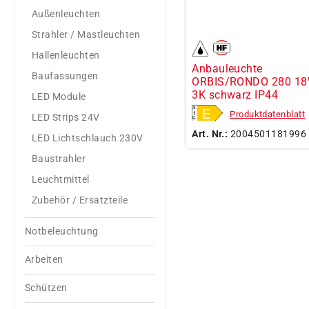
Außenleuchten
Strahler / Mastleuchten
Hallenleuchten
Anbauleuchte
Baufassungen
ORBIS/RONDO 280 1
3K schwarz IP44
LED Module
Produktdatenblatt
LED Strips 24V
Art. Nr.:
2004501181996
LED Lichtschlauch 230V
Baustrahler
Leuchtmittel
Zubehör / Ersatzteile
Notbeleuchtung
Arbeiten
Schützen