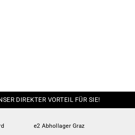
NSER DIREKTER VORTEIL FÜR SIE!
rd
e2 Abhollager Graz