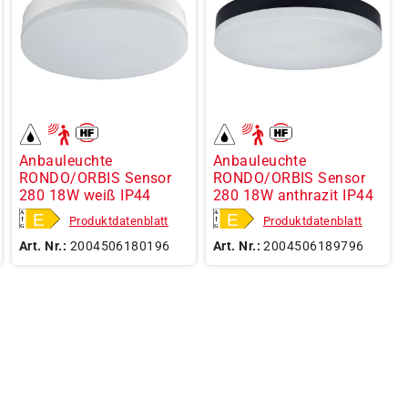
Anbauleuchte
Anbauleuchte
RONDO/ORBIS Sensor
RONDO/ORBIS Sensor
280 18W weiß IP44
280 18W anthrazit IP44
Produktdatenblatt
Produktdatenblatt
Art. Nr.:
2004506180196
Art. Nr.:
2004506189796