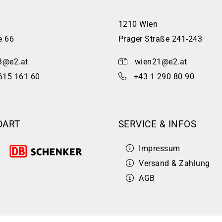
1210 Wien
e 66
Prager Straße 241-243
3@e2.at
wien21@e2.at
615 161 60
+43 1 290 80 90
DART
SERVICE & INFOS
Impressum
Versand & Zahlung
AGB