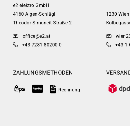
e2 elektro GmbH
4160 Aigen-Schlägl
1230 Wien
Theodor-Simoneit-Straße 2
Kolbegass
office@e2.at
wien2
+43 7281 80200 0
+43 1 
ZAHLUNGSMETHODEN
VERSAN
Rechnung