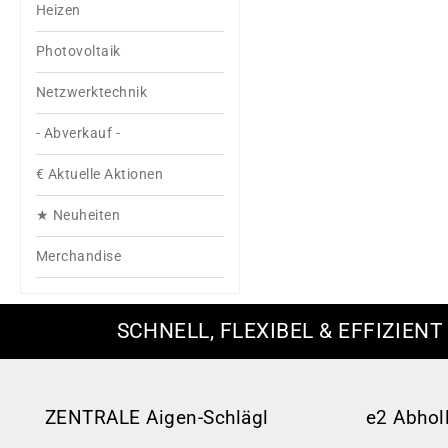
Heizen
Photovoltaik
Netzwerktechnik
- Abverkauf -
€ Aktuelle Aktionen
★ Neuheiten
Merchandise
SCHNELL, FLEXIBEL & EFFIZIENT
ZENTRALE Aigen-Schlägl
e2 Abhol