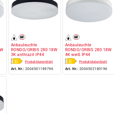
Anbauleuchte
Anbauleuchte
8W
RONDO/ORBIS 280 18W
RONDO/ORBIS 280 18W
3K anthrazit IP44
4K weiß IP44
Produktdatenblatt
Produktdatenblatt
Art. Nr.:
2004501189796
Art. Nr.:
2004502180196