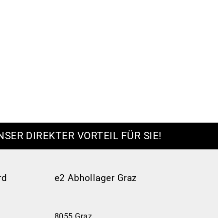
NSER DIREKTER VORTEIL FÜR SIE!
rd
e2 Abhollager Graz
8055 Graz