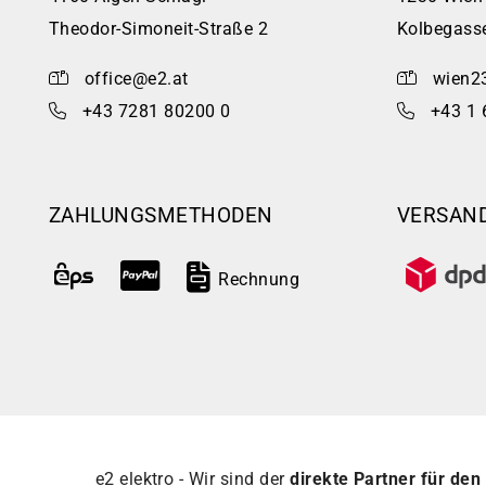
Theodor-Simoneit-Straße 2
Kolbegass
office@e2.at
wien2
+43 7281 80200 0
+43 1 
ZAHLUNGSMETHODEN
VERSAN
Rechnung
e2 elektro - Wir sind der
direkte Partner für den 