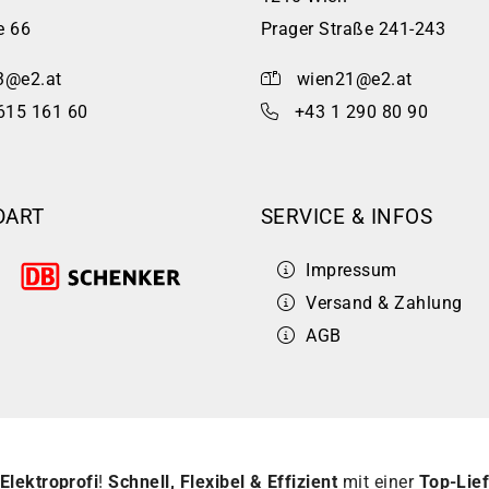
e 66
Prager Straße 241-243
3@e2.at
wien21@e2.at
615 161 60
+43 1 290 80 90
DART
SERVICE & INFOS
Impressum
Versand & Zahlung
AGB
Elektroprofi
!
Schnell, Flexibel & Effizient
mit einer
Top-Lief