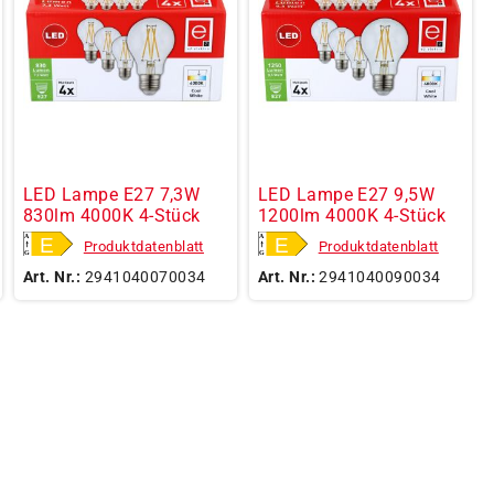
LED Lampe E27 7,3W
LED Lampe E27 9,5W
830lm 4000K 4-Stück
1200lm 4000K 4-Stück
Produktdatenblatt
Produktdatenblatt
Art. Nr.:
2941040070034
Art. Nr.:
2941040090034