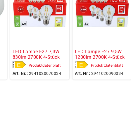
LED Lampe E27 7,3W
LED Lampe E27 9,5W
830lm 2700K 4-Stück
1200lm 2700K 4-Stück
Produktdatenblatt
Produktdatenblatt
Art. Nr.:
2941020070034
Art. Nr.:
2941020090034