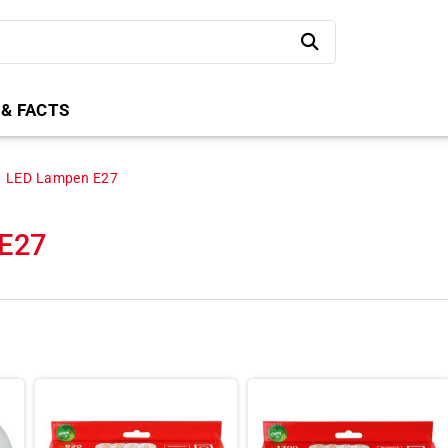
 & FACTS
LED Lampen E27
E27