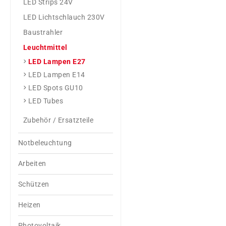
LED Strips 24V
LED Lichtschlauch 230V
Baustrahler
Leuchtmittel
LED Lampen E27
LED Lampen E14
LED Spots GU10
LED Tubes
Zubehör / Ersatzteile
Notbeleuchtung
Arbeiten
Schützen
Heizen
Photovoltaik