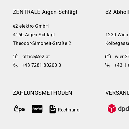
ZENTRALE Aigen-Schlägl
e2 Abhol
e2 elektro GmbH
4160 Aigen-Schlägl
1230 Wien
Theodor-Simoneit-Straße 2
Kolbegass
office@e2.at
wien2
+43 7281 80200 0
+43 1 
ZAHLUNGSMETHODEN
VERSAN
Rechnung