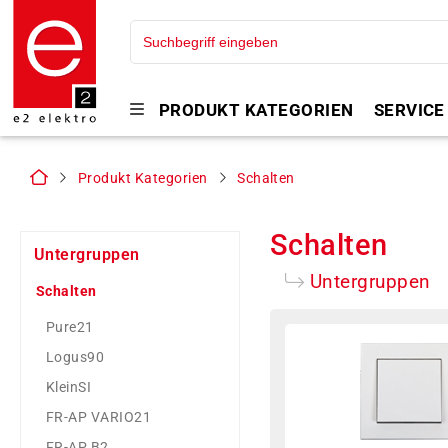
PRODUKT KATEGORIEN
SERVICE
Produkt Kategorien
Schalten
Schalten
Untergruppen
Untergruppen
Schalten
Pure21
Logus90
KleinSI
FR-AP VARIO21
FR-AP B2