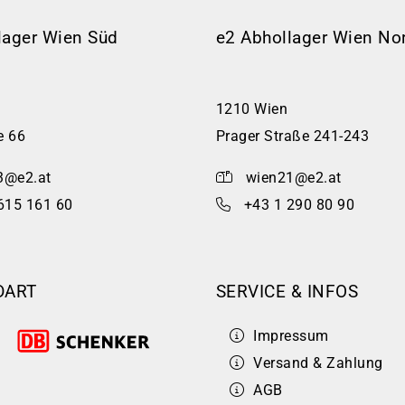
lager Wien Süd
e2 Abhollager Wien No
1210 Wien
e 66
Prager Straße 241-243
3@e2.at
wien21@e2.at
615 161 60
+43 1 290 80 90
DART
SERVICE & INFOS
Impressum
Versand & Zahlung
AGB