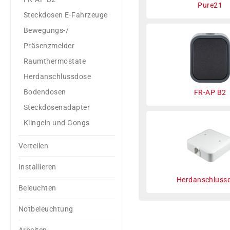
Pure21
Steckdosen E-Fahrzeuge
Bewegungs-/
Präsenzmelder
Raumthermostate
Herdanschlussdose
Bodendosen
FR-AP B2
Steckdosenadapter
Klingeln und Gongs
Verteilen
Installieren
Herdanschluss
Beleuchten
Notbeleuchtung