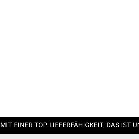
 MIT EINER TOP-LIEFERFÄHIGKEIT, DAS IST U