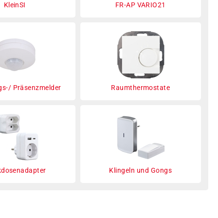
KleinSI
FR-AP VARIO21
s-/ Präsenzmelder
Raumthermostate
kdosenadapter
Klingeln und Gongs