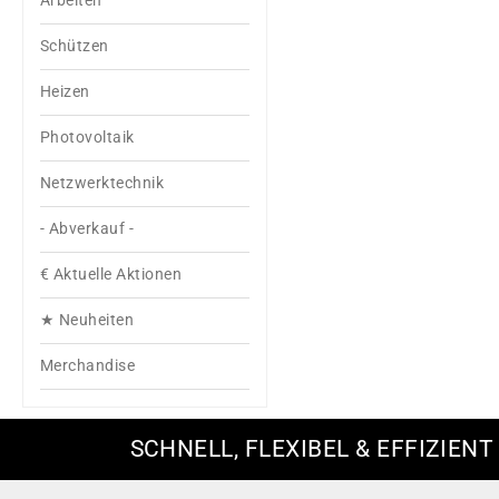
Arbeiten
Schützen
Heizen
Photovoltaik
Netzwerktechnik
- Abverkauf -
€ Aktuelle Aktionen
★ Neuheiten
Merchandise
SCHNELL, FLEXIBEL & EFFIZIENT