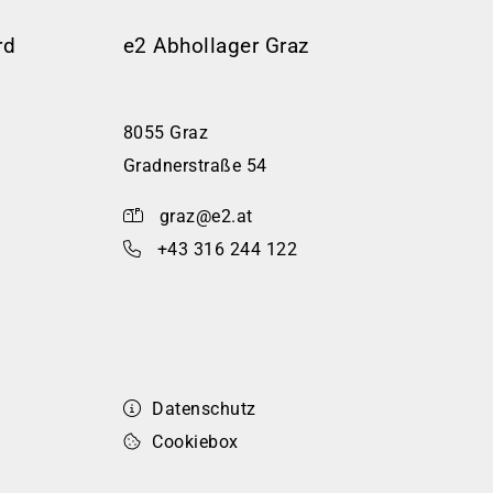
rd
e2 Abhollager Graz
8055 Graz
Gradnerstraße 54
graz@e2.at
+43 316 244 122
Datenschutz
Cookiebox