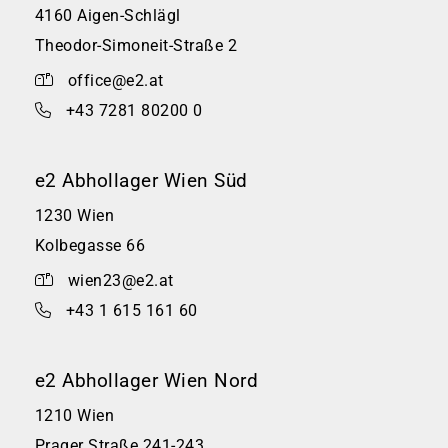
4160 Aigen-Schlägl
Theodor-Simoneit-Straße 2
office@e2.at
+43 7281 80200 0
e2 Abhollager Wien Süd
1230 Wien
Kolbegasse 66
wien23@e2.at
+43 1 615 161 60
e2 Abhollager Wien Nord
1210 Wien
Prager Straße 241-243