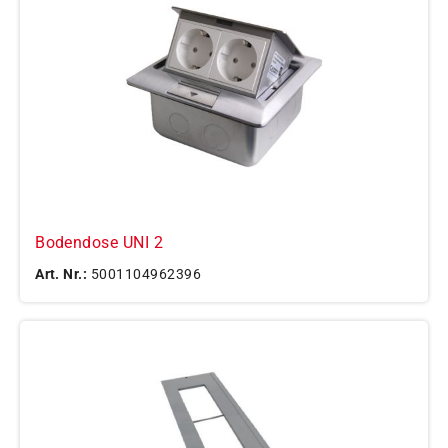
Bodendose UNI 2
Art. Nr.:
5001104962396