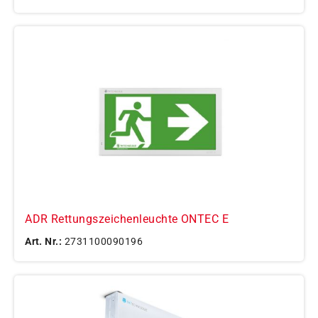
ADR Rettungszeichenleuchte ONTEC E
Art. Nr.:
2731100090196