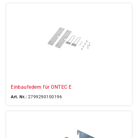
Einbaufedern für ONTEC E
Art. Nr.:
2799290100196