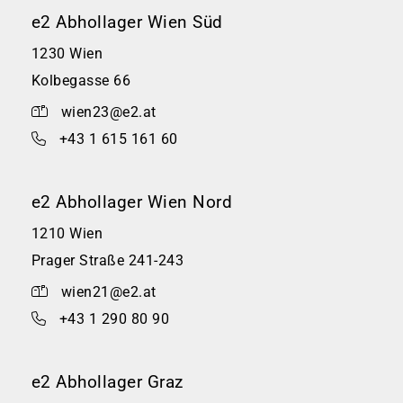
e2 Abhollager Wien Süd
1230 Wien
Kolbegasse 66
wien23@e2.at
+43 1 615 161 60
e2 Abhollager Wien Nord
1210 Wien
Prager Straße 241-243
wien21@e2.at
+43 1 290 80 90
e2 Abhollager Graz