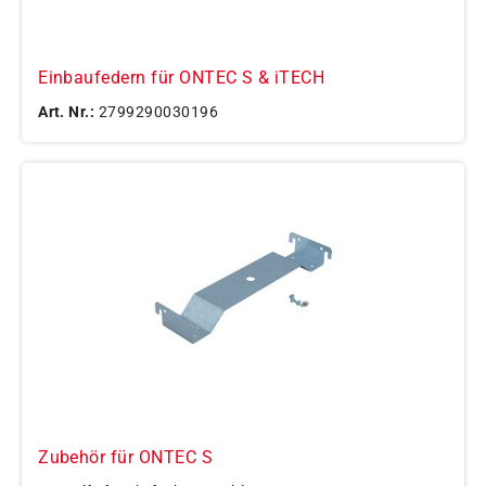
Einbaufedern für ONTEC S & iTECH
Art. Nr.:
2799290030196
Zubehör für ONTEC S