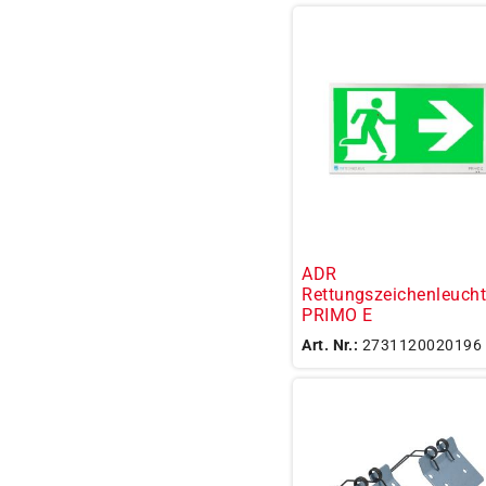
ADR
Rettungszeichenleuch
PRIMO E
Art. Nr.:
2731120020196