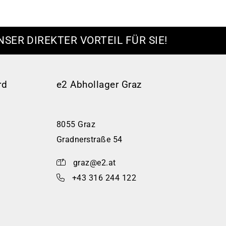
NSER DIREKTER VORTEIL FÜR SIE!
rd
e2 Abhollager Graz
8055 Graz
Gradnerstraße 54
graz@e2.at
+43 316 244 122