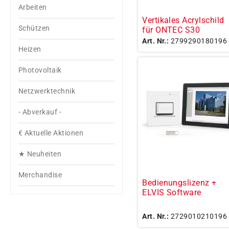
Arbeiten
Vertikales Acrylschild
Schützen
für ONTEC S30
Art. Nr.:
2799290180196
Heizen
Photovoltaik
Netzwerktechnik
- Abverkauf -
€ Aktuelle Aktionen
★ Neuheiten
Merchandise
Bedienungslizenz +
ELVIS Software
Art. Nr.:
2729010210196