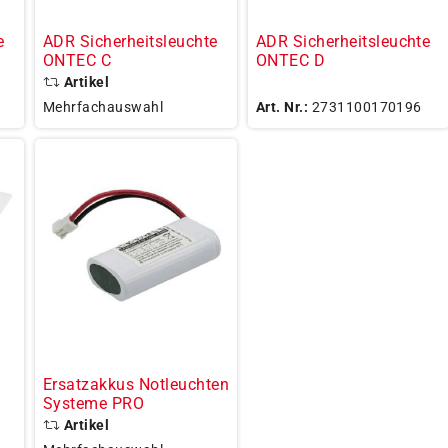
e
ADR Sicherheitsleuchte
ADR Sicherheitsleuchte
ONTEC C
ONTEC D
Artikel
Mehrfachauswahl
Art. Nr.:
2731100170196
Ersatzakkus Notleuchten
Systeme PRO
Artikel