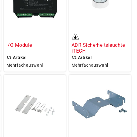
I/O Module
ADR Sicherheitsleuchte
iTECH
Artikel
Artikel
Mehrfachauswahl
Mehrfachauswahl