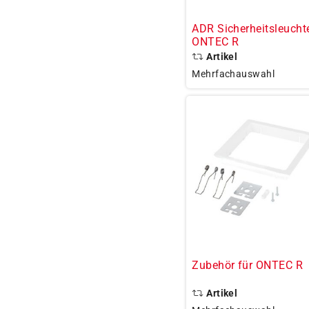
ADR Sicherheitsleucht
ONTEC R
Artikel
Mehrfachauswahl
Zubehör für ONTEC R
Artikel