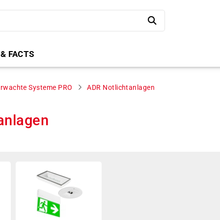
 & FACTS
erwachte Systeme PRO
ADR Notlichtanlagen
anlagen