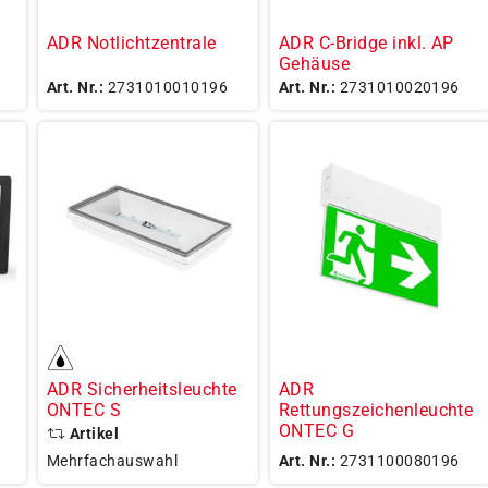
ADR Notlichtzentrale
ADR C-Bridge inkl. AP
Gehäuse
Art. Nr.:
2731010010196
Art. Nr.:
2731010020196
ADR Sicherheitsleuchte
ADR
ONTEC S
Rettungszeichenleuchte
ONTEC G
Artikel
Mehrfachauswahl
Art. Nr.:
2731100080196