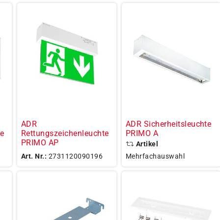
ADR
ADR Sicherheitsleuchte
te
Rettungszeichenleuchte
PRIMO A
PRIMO AP
Artikel
Art. Nr.:
2731120090196
Mehrfachauswahl