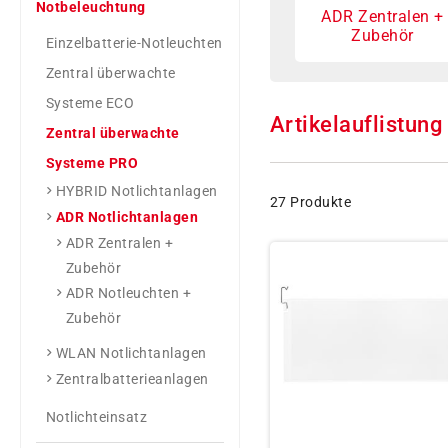
Notbeleuchtung
ADR Zentralen +
Zubehör
Einzelbatterie-Notleuchten
Zentral überwachte
Systeme ECO
Artikelauflistung
Zentral überwachte
Systeme PRO
HYBRID Notlichtanlagen
27 Produkte
ADR Notlichtanlagen
ADR Zentralen +
Zubehör
ADR Notleuchten +
Zubehör
WLAN Notlichtanlagen
Zentralbatterieanlagen
Notlichteinsatz