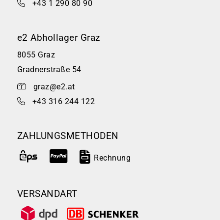
+43 1 290 80 90
e2 Abhollager Graz
8055 Graz
Gradnerstraße 54
graz@e2.at
+43 316 244 122
ZAHLUNGSMETHODEN
Rechnung
VERSANDART