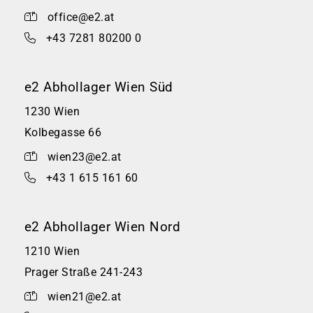
office@e2.at
+43 7281 80200 0
e2 Abhollager Wien Süd
1230 Wien
Kolbegasse 66
wien23@e2.at
+43 1 615 161 60
e2 Abhollager Wien Nord
1210 Wien
Prager Straße 241-243
wien21@e2.at