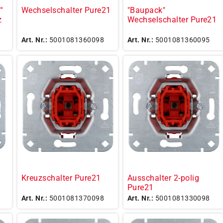
°
Wechselschalter Pure21
"Baupack"
z
Wechselschalter Pure21
Art. Nr.:
5001081360098
Art. Nr.:
5001081360095
Kreuzschalter Pure21
Ausschalter 2-polig
Pure21
Art. Nr.:
5001081370098
Art. Nr.:
5001081330098