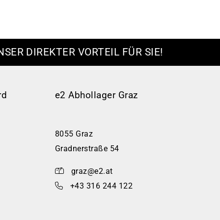
NSER DIREKTER VORTEIL FÜR SIE!
rd
e2 Abhollager Graz
8055 Graz
Gradnerstraße 54
graz@e2.at
+43 316 244 122