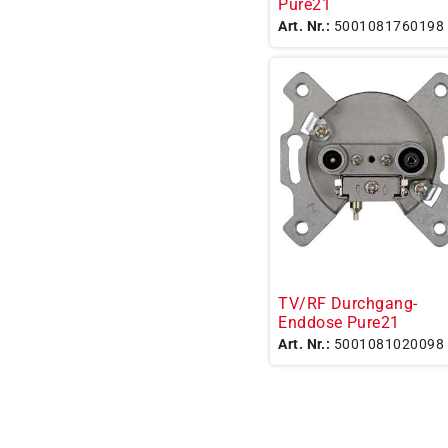
Pure21
Art. Nr.:
5001081760198
TV/RF Durchgang-
Enddose Pure21
Art. Nr.:
5001081020098