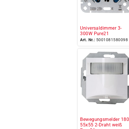
Universaldimmer 3-
300W Pure21
Art. Nr.:
5001081580098
Bewegungsmelder 180
55x55 2-Draht weiß