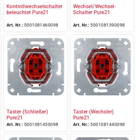
Kontrollwechselschalter
Wechsel/Wechsel-
beleuchtet Pure21
Schalter Pure21
Art. Nr.:
5001081460098
Art. Nr.:
5001081390098
Taster (Schließer)
Taster (Wechsler)
Pure21
Pure21
Art. Nr.:
5001081430098
Art. Nr.:
5001081440098