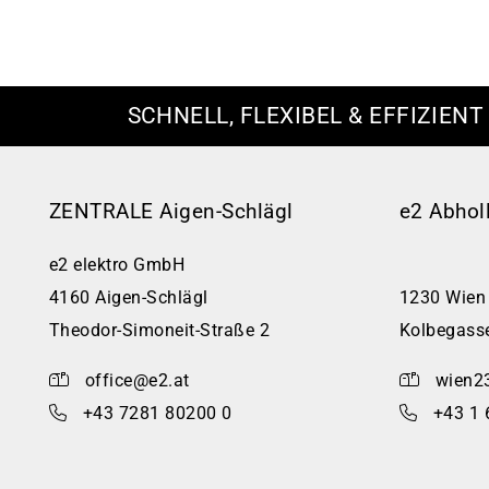
SCHNELL, FLEXIBEL & EFFIZIENT
ZENTRALE Aigen-Schlägl
e2 Abhol
e2 elektro GmbH
4160 Aigen-Schlägl
1230 Wien
Theodor-Simoneit-Straße 2
Kolbegass
office@e2.at
wien2
+43 7281 80200 0
+43 1 