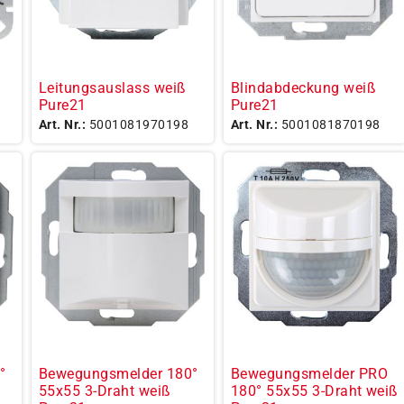
Leitungsauslass weiß
Blindabdeckung weiß
Pure21
Pure21
Art. Nr.:
5001081970198
Art. Nr.:
5001081870198
°
Bewegungsmelder 180°
Bewegungsmelder PRO
55x55 3-Draht weiß
180° 55x55 3-Draht weiß