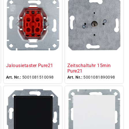
Jalousietaster Pure21
Zeitschaltuhr 15min
Pure21
Art. Nr.:
5001081510098
Art. Nr.:
5001081890098