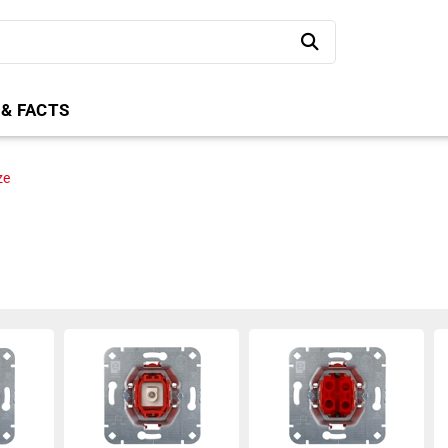
 & FACTS
ze