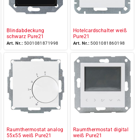
Blindabdeckung
Hotelcardschalter weiß
schwarz Pure21
Pure21
Art. Nr.:
5001081871998
Art. Nr.:
5001081860198
Raumthermostat analog
Raumthermostat digital
55x55 weiß Pure21
weiß Pure21