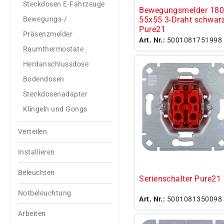
Steckdosen E-Fahrzeuge
Bewegungsmelder 180
55x55 3-Draht schwar
Bewegungs-/
Pure21
Präsenzmelder
Art. Nr.:
5001081751998
Raumthermostate
Herdanschlussdose
Bodendosen
Steckdosenadapter
Klingeln und Gongs
Verteilen
Installieren
Beleuchten
Serienschalter Pure21
Notbeleuchtung
Art. Nr.:
5001081350098
Arbeiten