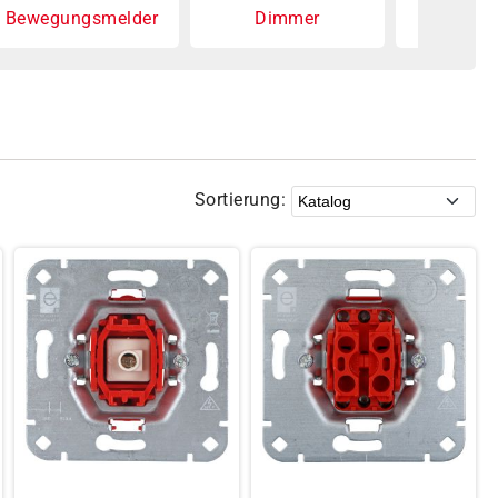
Bewegungsmelder
Dimmer
Raumther
Sortierung: