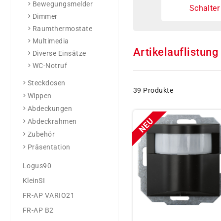
Bewegungsmelder
Schalter
Dimmer
Raumthermostate
Multimedia
Artikelauflistung
Diverse Einsätze
WC-Notruf
Steckdosen
39 Produkte
Wippen
Abdeckungen
Abdeckrahmen
Zubehör
Präsentation
Logus90
KleinSI
FR-AP VARIO21
FR-AP B2