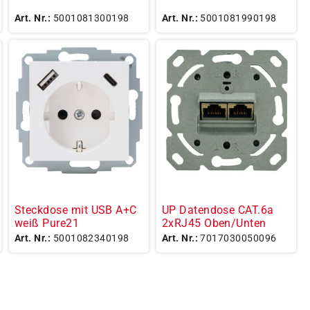
Art. Nr.:
5001081300198
Art. Nr.:
5001081990198
Steckdose mit USB A+C
UP Datendose CAT.6a
weiß Pure21
2xRJ45 Oben/Unten
Art. Nr.:
5001082340198
Art. Nr.:
7017030050096