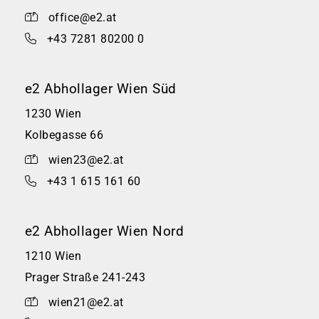
office@e2.at
+43 7281 80200 0
e2 Abhollager Wien Süd
1230 Wien
Kolbegasse 66
wien23@e2.at
+43 1 615 161 60
e2 Abhollager Wien Nord
1210 Wien
Prager Straße 241-243
wien21@e2.at