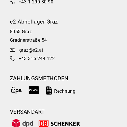
+43 1 290 80 90
e2 Abhollager Graz
8055 Graz
Gradnerstraße 54
graz@e2.at
+43 316 244 122
ZAHLUNGSMETHODEN
Rechnung
VERSANDART