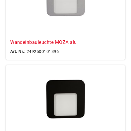
Wandeinbauleuchte MOZA alu
Art. Nr.:
2492500101396