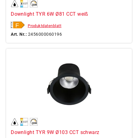
Downlight TYR 6W Ø81 CCT weiß
Produktdatenblatt
Art. Nr.:
2456000060196
Downlight TYR 9W Ø103 CCT schwarz