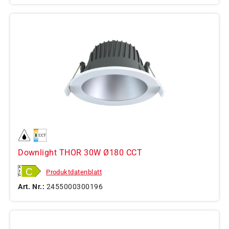
Downlight THOR 30W Ø180 CCT
Produktdatenblatt
Art. Nr.:
2455000300196