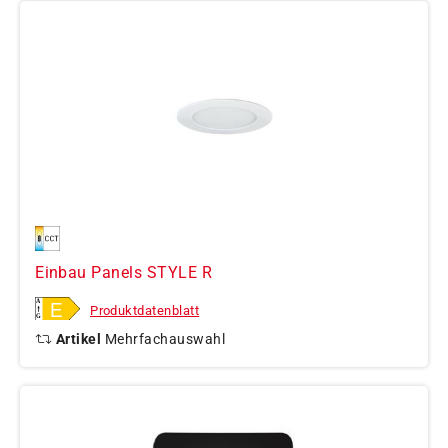
Einbau Panels STYLE R
Produktdatenblatt
Artikel
Mehrfachauswahl