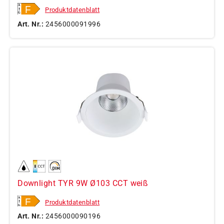
Produktdatenblatt
Art. Nr.:
2456000091996
Downlight TYR 9W Ø103 CCT weiß
Produktdatenblatt
Art. Nr.:
2456000090196