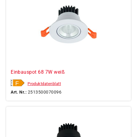
Einbauspot 68 7W weiß
Produktdatenblatt
Art. Nr.:
2513500070096