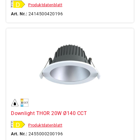
Produktdatenblatt
Art. Nr.:
2414500420196
Downlight THOR 20W Ø140 CCT
Produktdatenblatt
Art. Nr.:
2455000200196