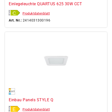
Einlegeleuchte QUARTUS 625 30W CCT
Produktdatenblatt
Art. Nr.:
2414031300196
Einbau Panels STYLE Q
Produktdatenblatt