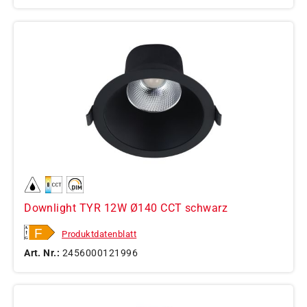
Downlight TYR 12W Ø140 CCT schwarz
Produktdatenblatt
Art. Nr.:
2456000121996