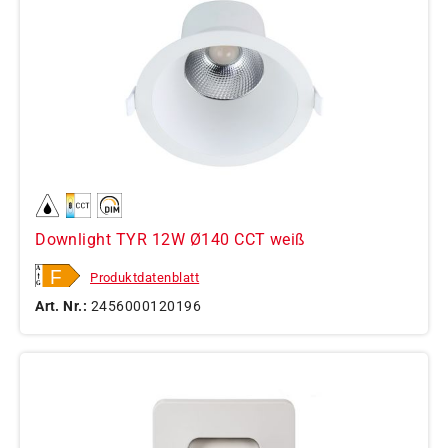
Downlight TYR 12W Ø140 CCT weiß
Produktdatenblatt
Art. Nr.:
2456000120196