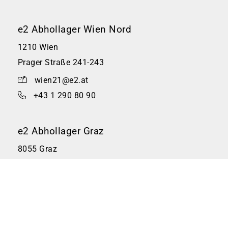
e2 Abhollager Wien Nord
1210 Wien
Prager Straße 241-243
wien21@e2.at
+43 1 290 80 90
e2 Abhollager Graz
8055 Graz
Gradnerstraße 54
graz@e2.at
+43 316 244 122