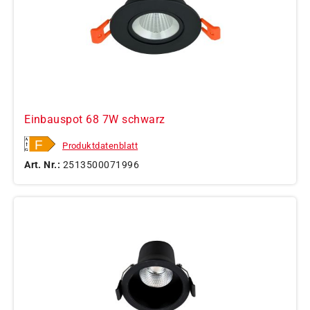
Einbauspot 68 7W schwarz
Produktdatenblatt
Art. Nr.:
2513500071996