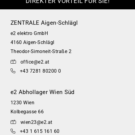
DIREKTER VORTEIL FÜR SIE!
ZENTRALE Aigen-Schlägl
e2 elektro GmbH
4160 Aigen-Schlägl
Theodor-Simoneit-Straße 2
office@e2.at
+43 7281 80200 0
e2 Abhollager Wien Süd
1230 Wien
Kolbegasse 66
wien23@e2.at
+43 1 615 161 60