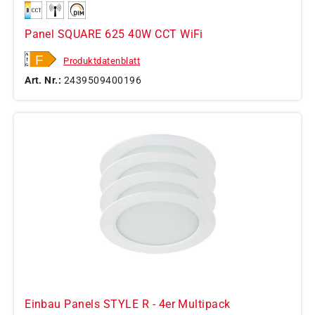
Panel SQUARE 625 40W CCT WiFi
Produktdatenblatt
Art. Nr.:
2439509400196
Einbau Panels STYLE R - 4er Multipack