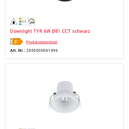
Downlight TYR 6W Ø81 CCT schwarz
Produktdatenblatt
Art. Nr.:
2456000061996