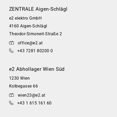
ZENTRALE Aigen-Schlägl
e2 elektro GmbH
4160 Aigen-Schlägl
Theodor-Simoneit-Straße 2
office@e2.at
+43 7281 80200 0
e2 Abhollager Wien Süd
1230 Wien
Kolbegasse 66
wien23@e2.at
+43 1 615 161 60