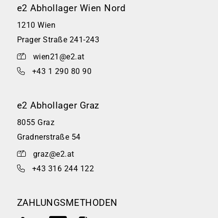
e2 Abhollager Wien Nord
1210 Wien
Prager Straße 241-243
wien21@e2.at
+43 1 290 80 90
e2 Abhollager Graz
8055 Graz
Gradnerstraße 54
graz@e2.at
+43 316 244 122
ZAHLUNGSMETHODEN