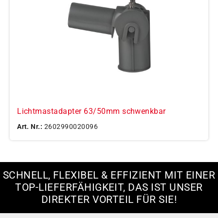
Lichtmastadapter 63/50mm schwenkbar
Art. Nr.:
2602990020096
SCHNELL, FLEXIBEL & EFFIZIENT MIT EINER
TOP-LIEFERFÄHIGKEIT, DAS IST UNSER
DIREKTER VORTEIL FÜR SIE!