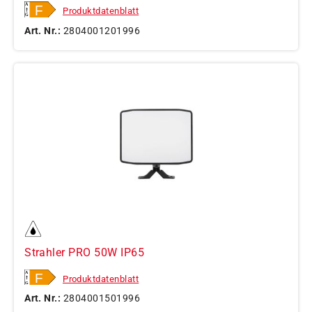
Produktdatenblatt
Art. Nr.:
2804001201996
Strahler PRO 50W IP65
Produktdatenblatt
Art. Nr.:
2804001501996