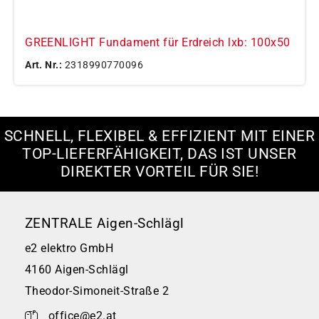
GREENLIGHT Fundament für Erdreich lxb: 100x50
Art. Nr.:
2318990770096
SCHNELL, FLEXIBEL & EFFIZIENT MIT EINER
TOP-LIEFERFÄHIGKEIT, DAS IST UNSER
DIREKTER VORTEIL FÜR SIE!
ZENTRALE Aigen-Schlägl
e2 elektro GmbH
4160 Aigen-Schlägl
Theodor-Simoneit-Straße 2
office@e2.at