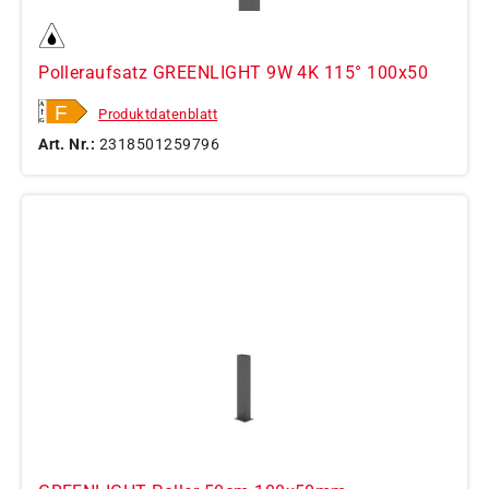
Polleraufsatz GREENLIGHT 9W 4K 115° 100x50
Produktdatenblatt
Art. Nr.:
2318501259796