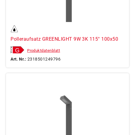
Polleraufsatz GREENLIGHT 9W 3K 115° 100x50
Produktdatenblatt
Art. Nr.:
2318501249796