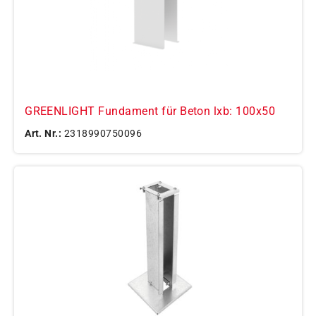
GREENLIGHT Fundament für Beton lxb: 100x50
Art. Nr.:
2318990750096