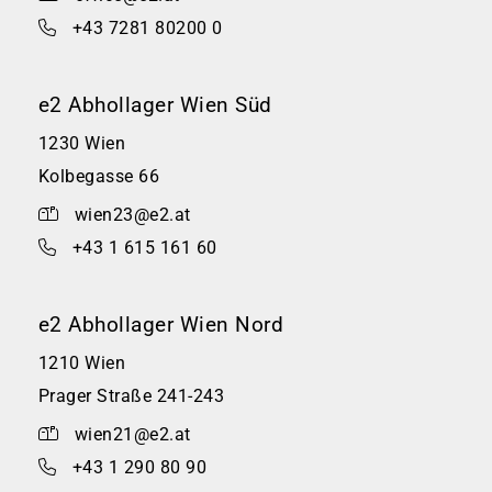
+43 7281 80200 0
e2 Abhollager Wien Süd
1230 Wien
Kolbegasse 66
wien23@e2.at
+43 1 615 161 60
e2 Abhollager Wien Nord
1210 Wien
Prager Straße 241-243
wien21@e2.at
+43 1 290 80 90