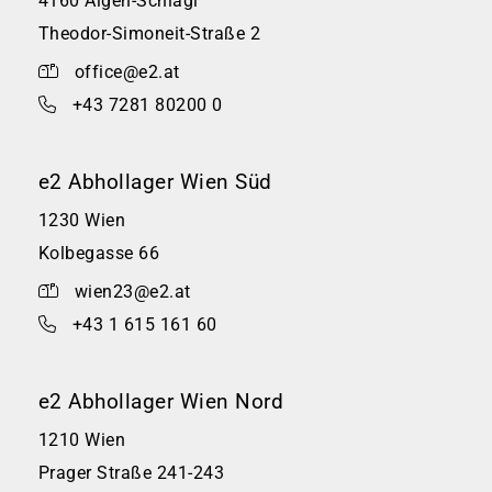
4160 Aigen-Schlägl
Theodor-Simoneit-Straße 2
office@e2.at
+43 7281 80200 0
e2 Abhollager Wien Süd
1230 Wien
Kolbegasse 66
wien23@e2.at
+43 1 615 161 60
e2 Abhollager Wien Nord
1210 Wien
Prager Straße 241-243