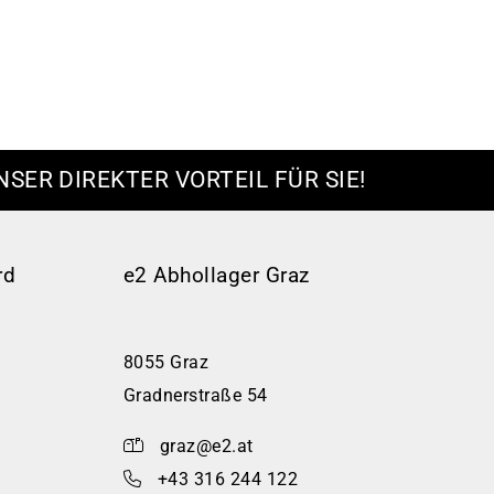
NSER DIREKTER VORTEIL FÜR SIE!
rd
e2 Abhollager Graz
8055 Graz
Gradnerstraße 54
graz@e2.at
+43 316 244 122