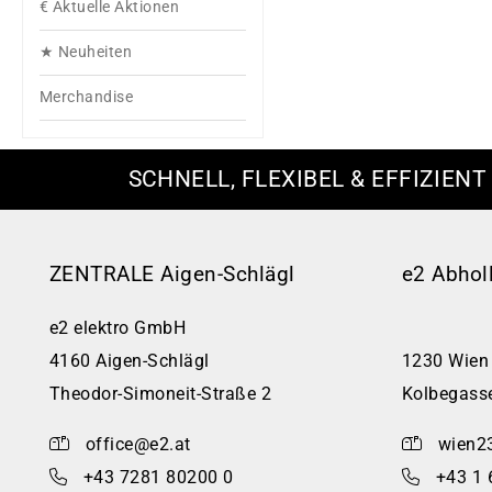
€ Aktuelle Aktionen
★ Neuheiten
Merchandise
SCHNELL, FLEXIBEL & EFFIZIENT
ZENTRALE Aigen-Schlägl
e2 Abhol
e2 elektro GmbH
4160 Aigen-Schlägl
1230 Wien
Theodor-Simoneit-Straße 2
Kolbegass
office@e2.at
wien2
+43 7281 80200 0
+43 1 